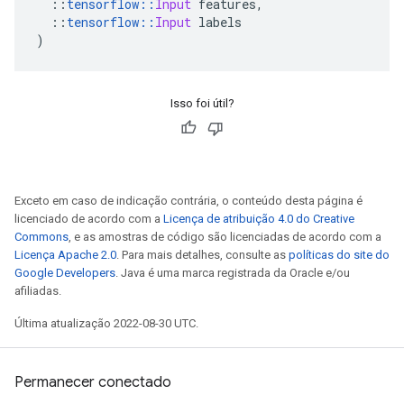
::
tensorflow
::
Input
 features
,
::
tensorflow
::
Input
 labels
)
Isso foi útil?
Exceto em caso de indicação contrária, o conteúdo desta página é
licenciado de acordo com a
Licença de atribuição 4.0 do Creative
Commons
, e as amostras de código são licenciadas de acordo com a
Licença Apache 2.0
. Para mais detalhes, consulte as
políticas do site do
Google Developers
. Java é uma marca registrada da Oracle e/ou
afiliadas.
Última atualização 2022-08-30 UTC.
Permanecer conectado