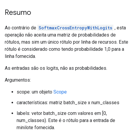
Resumo
Ao contrário de
SoftmaxCrossEntropyWithLogits
, esta
operação não aceita uma matriz de probabilidades de
rótulos, mas sim um único rótulo por linha de recursos. Este
rótulo é considerado como tendo probabilidade 1,0 para a
linha fornecida.
As entradas são os logits, não as probabilidades.
Argumentos:
scope: um objeto
Scope
características: matriz batch_size x num_classes
labels: vetor batch_size com valores em [0,
num_classes). Este é o rótulo para a entrada de
minilote fornecida.