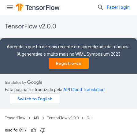
Fazer login
TensorFlow v2.0.0
Aprenda o que há de mais recente em aprendizado de máquina,
IA generativa e muito mais no WiML Symposium 2023
Registre-se
Esta página foi traduzida pela
API Cloud Translation
.
TensorFlow
API
TensorFlow v2.0.0
C++
Isso foi útil?