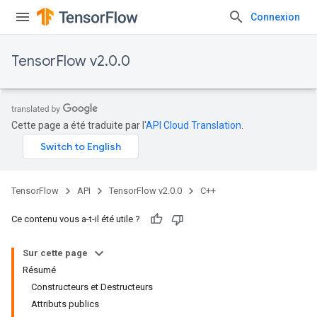
Connexion
TensorFlow v2.0.0
Cette page a été traduite par l'
API Cloud Translation
.
TensorFlow
API
TensorFlow v2.0.0
C++
Ce contenu vous a-t-il été utile ?
Sur cette page
Résumé
Constructeurs et Destructeurs
Attributs publics