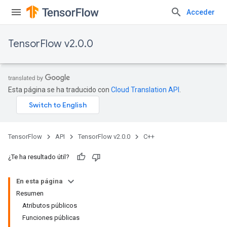
Acceder
TensorFlow v2.0.0
Esta página se ha traducido con
Cloud Translation API
.
TensorFlow
API
TensorFlow v2.0.0
C++
¿Te ha resultado útil?
En esta página
Resumen
Atributos públicos
Funciones públicas