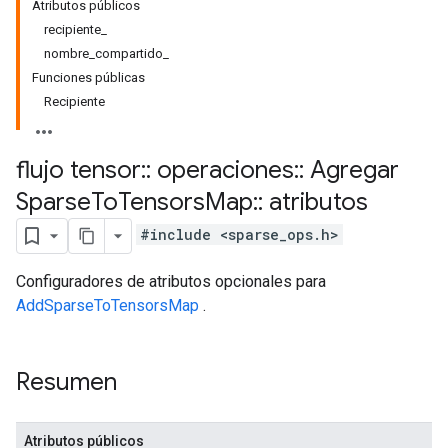
Atributos públicos
recipiente_
nombre_compartido_
Funciones públicas
Recipiente
flujo tensor
::
operaciones
::
Agregar
Sparse
To
Tensors
Map
::
atributos
#include <sparse_ops.h>
Configuradores de atributos opcionales para
AddSparseToTensorsMap
.
Resumen
Atributos públicos