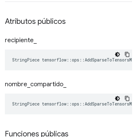
Atributos públicos
recipiente
_
StringPiece tensorflow::ops::AddSparseToTensorsMa
nombre
_
compartido
_
StringPiece tensorflow::ops::AddSparseToTensorsMa
Funciones públicas