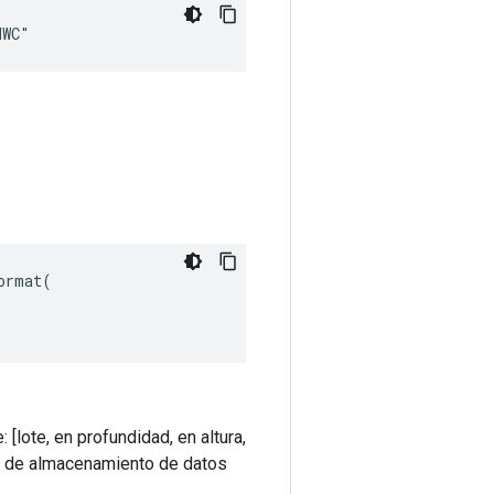
HWC"
rmat(

lote, en profundidad, en altura,
en de almacenamiento de datos