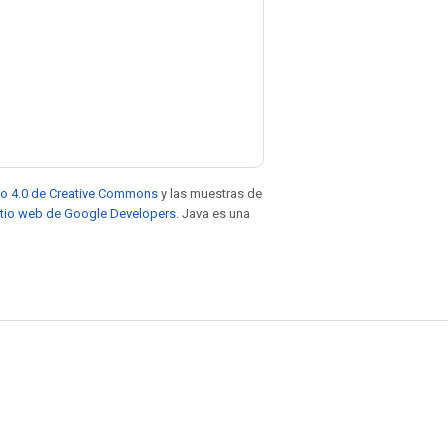
to 4.0 de Creative Commons
y las muestras de
sitio web de Google Developers
. Java es una