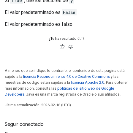
Si
True
, une los sectores de
y
.
El valor predeterminado es
False
.
El valor predeterminado es falso
¿Te ha resultado útil?
A menos que se indique lo contrario, el contenido de esta página está
sujeto a la
licencia Reconocimiento 4.0 de Creative Commons
y las
muestras de código están sujetas a la
licencia Apache 2.0
. Para obtener
más información, consulta las
políticas del sitio web de Google
Developers
. Java es una marca registrada de Oracle o sus afiliados.
Última actualización: 2026-02-18 (UTC).
Seguir conectado