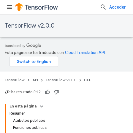
Acceder
TensorFlow v2.0.0
Esta página se ha traducido con
Cloud Translation API
.
TensorFlow
API
TensorFlow v2.0.0
C++
¿Te ha resultado útil?
En esta página
Resumen
Atributos públicos
Funciones públicas