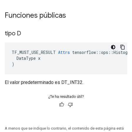
Funciones públicas
tipo D
TF_MUST_USE_RESULT
Attrs
tensorflow
::
ops
::
Histogr
DataType
x
)
El valor predeterminado es DT_INT32.
¿Te ha resultado útil?
A menos que se indique lo contrario, el contenido de esta página está