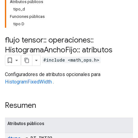
Atributos públicos
tipo_d
Funciones públicas
tipo D
flujo tensor
::
operaciones
::
Histograma
Ancho
Fijo
::
atributos
#include <math_ops.h>
Configuradores de atributos opcionales para
HistogramFixedWidth
.
Resumen
Atributos públicos