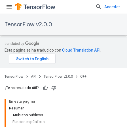
Acceder
TensorFlow v2.0.0
Esta página se ha traducido con
Cloud Translation API
.
TensorFlow
API
TensorFlow v2.0.0
C++
¿Te ha resultado útil?
En esta página
Resumen
Atributos públicos
Funciones públicas