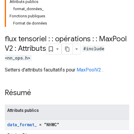
Attributs publics
format_données_
Fonctions publiques
Format de données
flux tensoriel : : opérations : : Max
Pool
V2 : Attributs
#include
<nn_ops.h>
Setters d'attributs facultatifs pour
MaxPoolV2
.
Résumé
Attributs publics
data
_
format
_
= "NHWC"