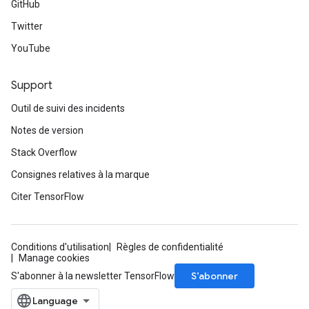
GitHub
Twitter
YouTube
Support
Outil de suivi des incidents
Notes de version
Stack Overflow
Consignes relatives à la marque
Citer TensorFlow
Conditions d'utilisation
Règles de confidentialité
Manage cookies
S’abonner
S'abonner à la newsletter TensorFlow