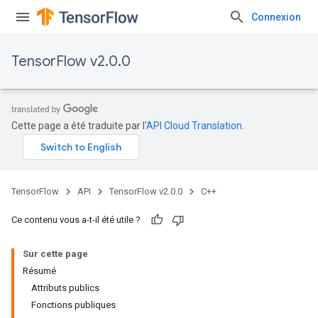
Connexion
TensorFlow v2.0.0
Cette page a été traduite par l'
API Cloud Translation
.
TensorFlow
API
TensorFlow v2.0.0
C++
Ce contenu vous a-t-il été utile ?
Sur cette page
Résumé
Attributs publics
Fonctions publiques