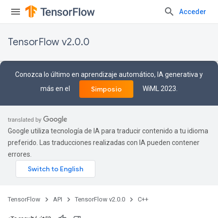
Acceder
TensorFlow v2.0.0
Conozca lo último en aprendizaje automático, IA generativa y
más en el
WiML 2023.
Simposio
Google utiliza tecnología de IA para traducir contenido a tu idioma
preferido. Las traducciones realizadas con IA pueden contener
errores.
TensorFlow
API
TensorFlow v2.0.0
C++