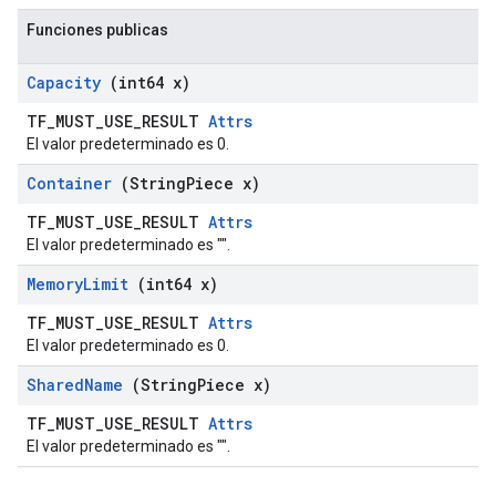
Funciones publicas
Capacity
(int64 x)
TF_MUST_USE_RESULT
Attrs
El valor predeterminado es 0.
Container
(String
Piece x)
TF_MUST_USE_RESULT
Attrs
El valor predeterminado es "".
Memory
Limit
(int64 x)
TF_MUST_USE_RESULT
Attrs
El valor predeterminado es 0.
Shared
Name
(String
Piece x)
TF_MUST_USE_RESULT
Attrs
El valor predeterminado es "".