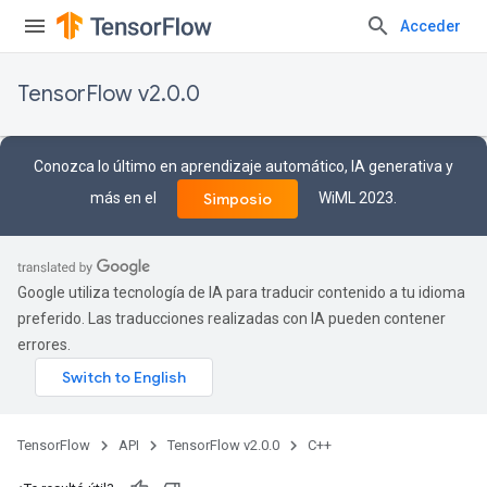
Acceder
TensorFlow v2.0.0
Conozca lo último en aprendizaje automático, IA generativa y
más en el
WiML 2023.
Simposio
Google utiliza tecnología de IA para traducir contenido a tu idioma
preferido. Las traducciones realizadas con IA pueden contener
errores.
TensorFlow
API
TensorFlow v2.0.0
C++