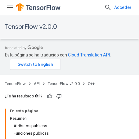
Acceder
TensorFlow v2.0.0
Esta página se ha traducido con
Cloud Translation API
.
TensorFlow
API
TensorFlow v2.0.0
C++
¿Te ha resultado útil?
En esta página
Resumen
Atributos públicos
Funciones públicas