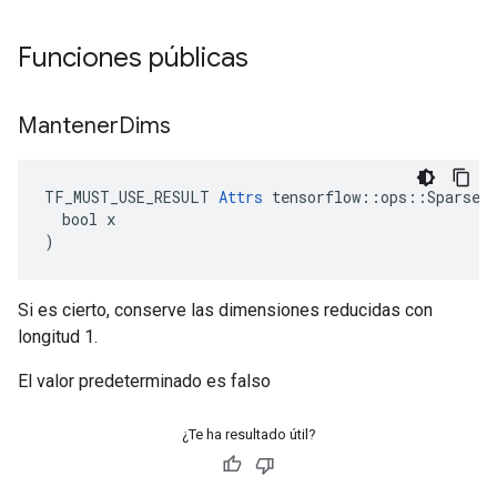
Funciones públicas
Mantener
Dims
TF_MUST_USE_RESULT 
Attrs
 tensorflow::ops::SparseRe
  bool x

)
Si es cierto, conserve las dimensiones reducidas con
longitud 1.
El valor predeterminado es falso
¿Te ha resultado útil?