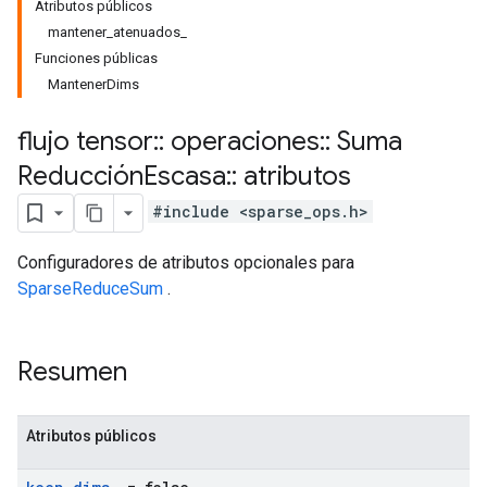
Atributos públicos
mantener_atenuados_
Funciones públicas
MantenerDims
flujo tensor
::
operaciones
::
Suma
Reducción
Escasa
::
atributos
#include <sparse_ops.h>
Configuradores de atributos opcionales para
SparseReduceSum
.
Resumen
Atributos públicos