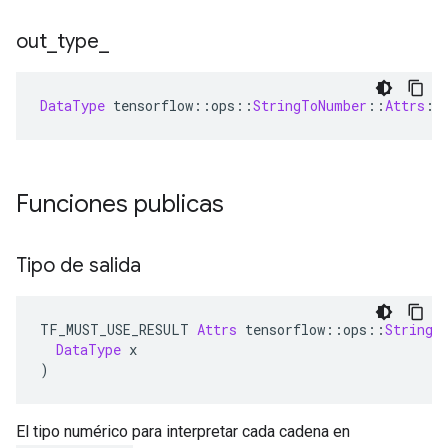
out
_
type
_
DataType
 tensorflow
::
ops
::
StringToNumber
::
Attrs
::
Funciones publicas
Tipo de salida
TF_MUST_USE_RESULT 
Attrs
 tensorflow
::
ops
::
StringT
DataType
 x
)
El tipo numérico para interpretar cada cadena en