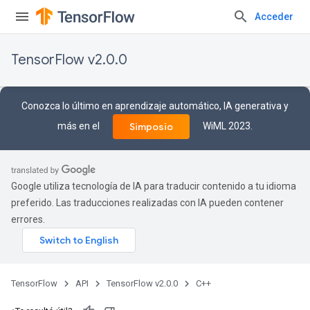
Acceder
TensorFlow v2.0.0
Conozca lo último en aprendizaje automático, IA generativa y
más en el
WiML 2023.
Simposio
Google utiliza tecnología de IA para traducir contenido a tu idioma
preferido. Las traducciones realizadas con IA pueden contener
errores.
TensorFlow
API
TensorFlow v2.0.0
C++