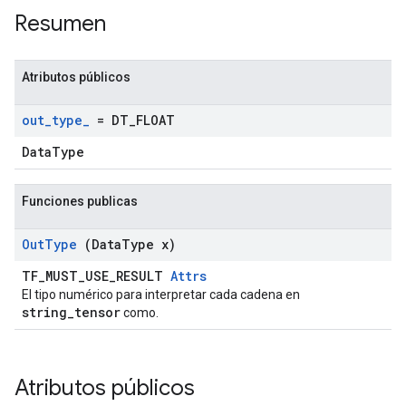
Resumen
Atributos públicos
out
_
type
_
= DT
_
FLOAT
DataType
Funciones publicas
Out
Type
(Data
Type x)
TF_MUST_USE_RESULT
Attrs
El tipo numérico para interpretar cada cadena en
string_tensor
como.
Atributos públicos