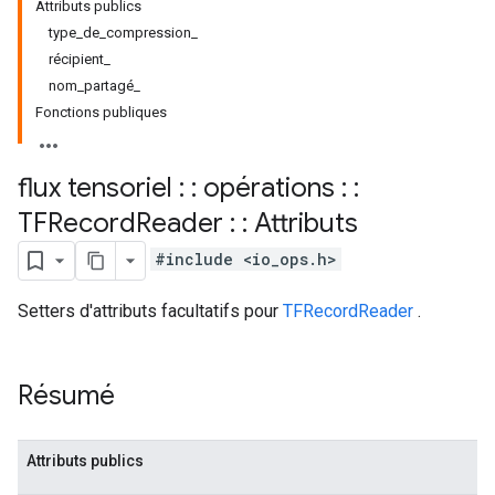
Attributs publics
type_de_compression_
récipient_
nom_partagé_
Fonctions publiques
flux tensoriel : : opérations : :
TFRecord
Reader : : Attributs
#include <io_ops.h>
Setters d'attributs facultatifs pour
TFRecordReader
.
Résumé
Attributs publics