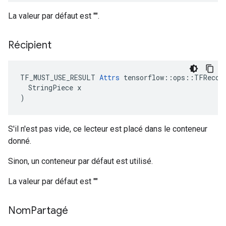
La valeur par défaut est "".
Récipient
TF_MUST_USE_RESULT 
Attrs
 tensorflow::ops::TFRecord
  StringPiece x

)
S'il n'est pas vide, ce lecteur est placé dans le conteneur
donné.
Sinon, un conteneur par défaut est utilisé.
La valeur par défaut est ""
Nom
Partagé