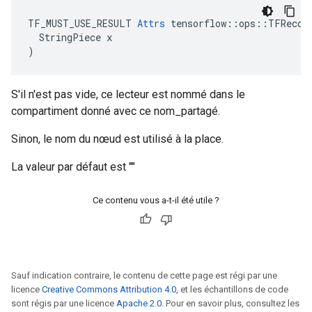
TF_MUST_USE_RESULT 
Attrs
 tensorflow::ops::TFRecord
  StringPiece x

)
S'il n'est pas vide, ce lecteur est nommé dans le
compartiment donné avec ce nom_partagé.
Sinon, le nom du nœud est utilisé à la place.
La valeur par défaut est ""
Ce contenu vous a-t-il été utile ?
Sauf indication contraire, le contenu de cette page est régi par une
licence
Creative Commons Attribution 4.0
, et les échantillons de code
sont régis par une licence
Apache 2.0
. Pour en savoir plus, consultez les