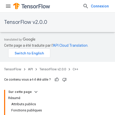
Connexion
TensorFlow v2.0.0
Cette page a été traduite par l'
API Cloud Translation
.
TensorFlow
API
TensorFlow v2.0.0
C++
Ce contenu vous a-t-il été utile ?
Sur cette page
Résumé
Attributs publics
Fonctions publiques