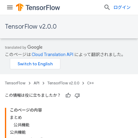
ログイン
TensorFlow v2.0.0
このページは
Cloud Translation API
によって翻訳されました。
TensorFlow
API
TensorFlow v2.0.0
C++
この情報は役に立ちましたか？
このページの内容
まとめ
公共機能
公共機能