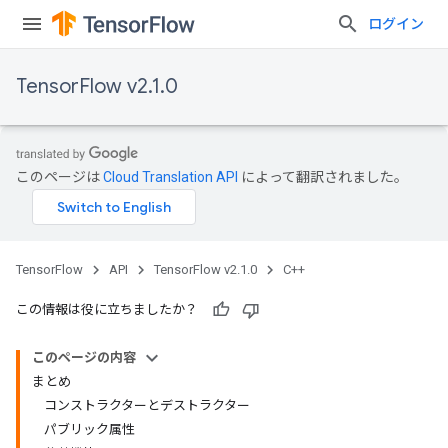
ログイン
TensorFlow v2.1.0
このページは
Cloud Translation API
によって翻訳されました。
TensorFlow
API
TensorFlow v2.1.0
C++
この情報は役に立ちましたか？
このページの内容
まとめ
コンストラクターとデストラクター
パブリック属性