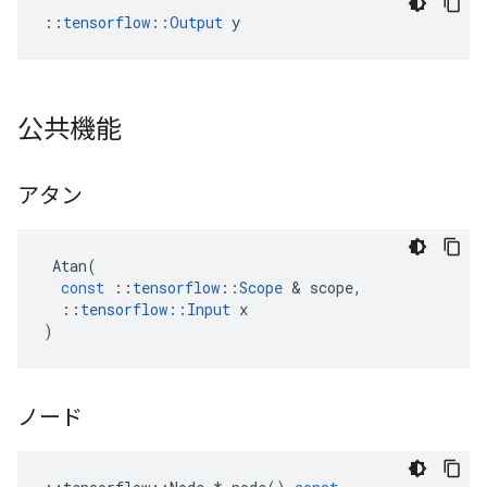
::
tensorflow::Output
 y
公共機能
アタン
Atan
(
const
::
tensorflow
::
Scope
&
scope
,
::
tensorflow
::
Input
x
)
ノード