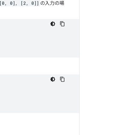
[0, 0], [2, 0]]
の入力の場