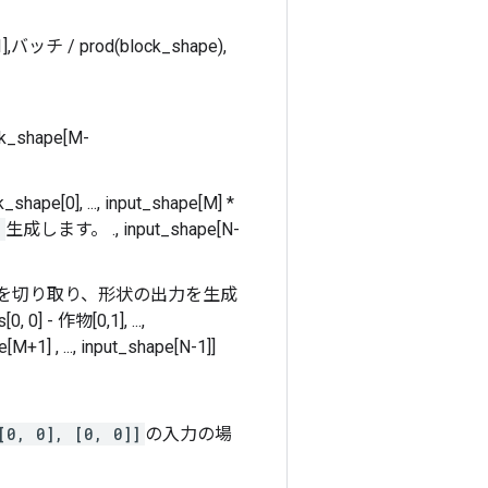
M-1],バッチ / prod(block_shape),
ock_shape[M-
pe[0], ..., input_shape[M] *
d
生成します。 ., input_shape[N-
を切り取り、形状の出力を生成
 0] - 作物[0,1], ...,
+1] , ..., input_shape[N-1]]
[0, 0], [0, 0]]
の入力の場