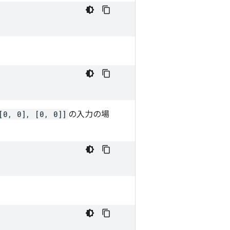
[0, 0], [0, 0]]
の入力の場