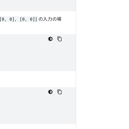
[0, 0], [0, 0]]
の入力の場