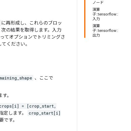
ノード
演算
子::tensorflow::
入力
に再形成し、これらのブロッ
演算
、次の結果を取得します。入力
子::tensorflow::
出力
ってオプションでトリミングさ
照してください。
maining_shape
、ここで
ます。
crops[i] = [crop_start,
指定します。
crop_start[i]
要です。