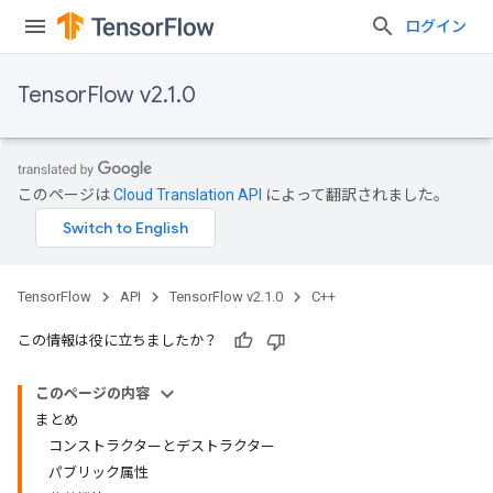
ログイン
TensorFlow v2.1.0
このページは
Cloud Translation API
によって翻訳されました。
TensorFlow
API
TensorFlow v2.1.0
C++
この情報は役に立ちましたか？
このページの内容
まとめ
コンストラクターとデストラクター
パブリック属性