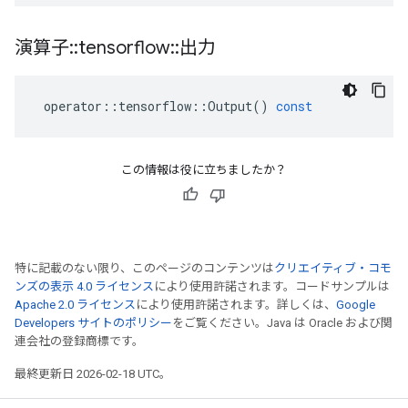
演算子
::
tensorflow
::
出力
operator
::
tensorflow
::
Output
()
const
この情報は役に立ちましたか？
特に記載のない限り、このページのコンテンツは
クリエイティブ・コモ
ンズの表示 4.0 ライセンス
により使用許諾されます。コードサンプルは
Apache 2.0 ライセンス
により使用許諾されます。詳しくは、
Google
Developers サイトのポリシー
をご覧ください。Java は Oracle および関
連会社の登録商標です。
最終更新日 2026-02-18 UTC。