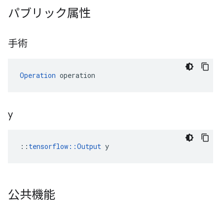
パブリック属性
手術
Operation
 operation
y
::
tensorflow::Output
 y
公共機能