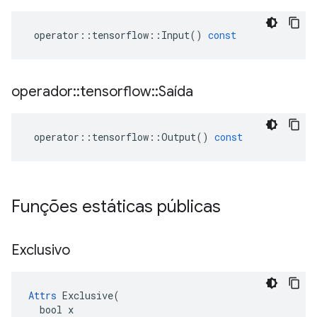
operator
::
tensorflow
::
Input
()
const
operador
::
tensorflow
::
Saída
operator
::
tensorflow
::
Output
()
const
Funções estáticas públicas
Exclusivo
Attrs
 Exclusive(

  bool x
