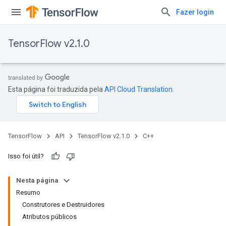
Fazer login
TensorFlow v2.1.0
Esta página foi traduzida pela
API Cloud Translation
.
TensorFlow
API
TensorFlow v2.1.0
C++
Isso foi útil?
Nesta página
Resumo
Construtores e Destruidores
Atributos públicos