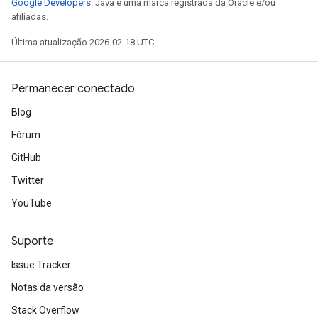
Google Developers
. Java é uma marca registrada da Oracle e/ou
afiliadas.
Última atualização 2026-02-18 UTC.
Permanecer conectado
Blog
Fórum
GitHub
Twitter
YouTube
Suporte
Issue Tracker
Notas da versão
Stack Overflow