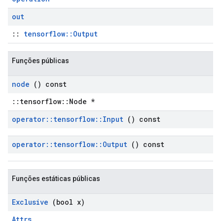
out
::
tensorflow::Output
Funções públicas
node
() const
::tensorflow::Node *
operator
::
tensorflow
::
Input
() const
operator
::
tensorflow
::
Output
() const
Funções estáticas públicas
Exclusive
(bool x)
Attrs