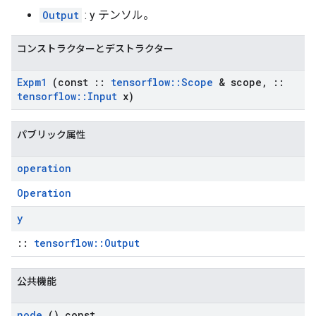
Output
: y テンソル。
コンストラクターとデストラクター
Expm1
(const
::
tensorflow
::
Scope
& scope
,
::
tensorflow
::
Input
x)
パブリック属性
operation
Operation
y
::
tensorflow::Output
公共機能
node
() const