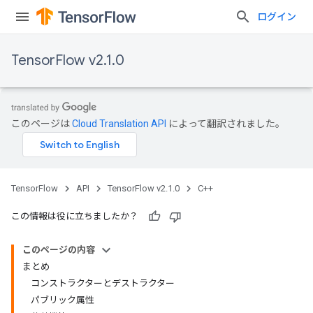
ログイン
TensorFlow v2.1.0
このページは
Cloud Translation API
によって翻訳されました。
TensorFlow
API
TensorFlow v2.1.0
C++
この情報は役に立ちましたか？
このページの内容
まとめ
コンストラクターとデストラクター
パブリック属性