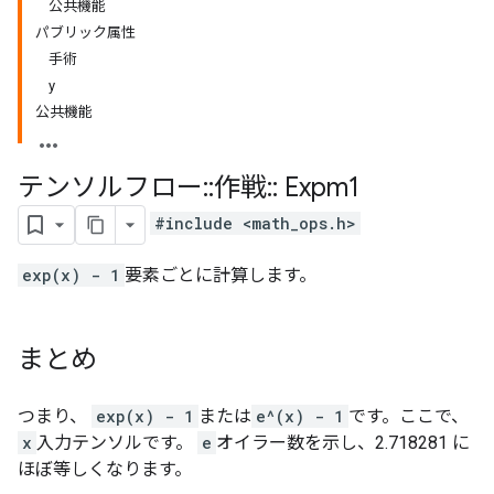
公共機能
パブリック属性
手術
y
公共機能
テンソルフロー
::
作戦
::
Expm1
#include <math_ops.h>
exp(x) - 1
要素ごとに計算します。
まとめ
つまり、
exp(x) - 1
または
e^(x) - 1
です。ここで、
x
入力テンソルです。
e
オイラー数を示し、2.718281 に
ほぼ等しくなります。