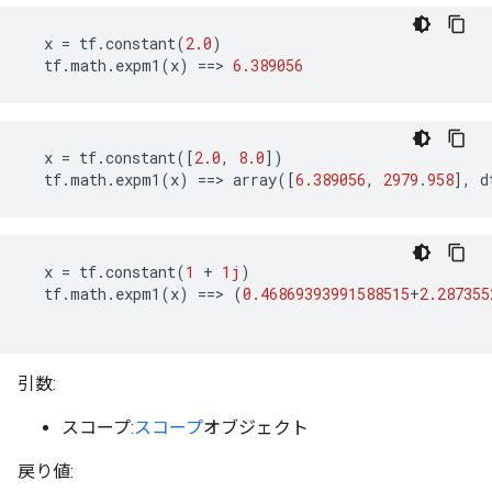
x
=
tf
.
constant
(
2.0
)
tf
.
math
.
expm1
(
x
)
==>
6.389056
x
=
tf
.
constant
([
2.0
,
8.0
])
tf
.
math
.
expm1
(
x
)
==>
array
([
6.389056
,
2979.958
],
d
x
=
tf
.
constant
(
1
+
1j
)
tf
.
math
.
expm1
(
x
)
==>
(
0.46869393991588515
+
2.287355
引数:
スコープ:
スコープ
オブジェクト
戻り値: