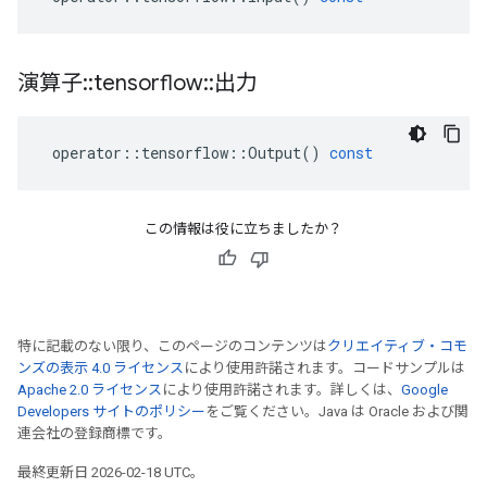
演算子
::
tensorflow
::
出力
operator
::
tensorflow
::
Output
()
const
この情報は役に立ちましたか？
特に記載のない限り、このページのコンテンツは
クリエイティブ・コモ
ンズの表示 4.0 ライセンス
により使用許諾されます。コードサンプルは
Apache 2.0 ライセンス
により使用許諾されます。詳しくは、
Google
Developers サイトのポリシー
をご覧ください。Java は Oracle および関
連会社の登録商標です。
最終更新日 2026-02-18 UTC。