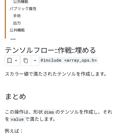
公共機能
パブリック属性
手術
出力
公共機能
テンソルフロー
::
作戦
::
埋める
#include <array_ops.h>
スカラー値で満たされたテンソルを作成します。
まとめ
この操作は、形状
dims
のテンソルを作成し、それ
を
value
で満たします。
例えば：