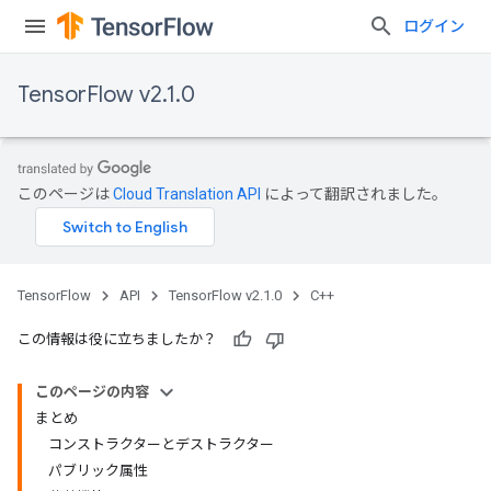
ログイン
TensorFlow v2.1.0
このページは
Cloud Translation API
によって翻訳されました。
TensorFlow
API
TensorFlow v2.1.0
C++
この情報は役に立ちましたか？
このページの内容
まとめ
コンストラクターとデストラクター
パブリック属性