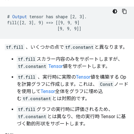
# 
Output
 tensor has shape [2, 3].

fill([2, 3], 9) ==> [[9, 9, 9]

                     [9, 9, 9]]
tf.fill
、いくつかの点で
tf.constant
と異なります。
tf.fill
スカラー内容のみをサポートしますが、
tf.constant
Tensor
値をサポートします。
tf.fill
、実行時に実際の
Tensor
値を構築する Op
を計算グラフに作成します。これは、
Const
ノード
を使用して
Tensor
全体をグラフに埋め込
む
tf.constant
とは対照的です。
tf.fill
グラフの実行時に評価されるため、
tf.constant
とは異なり、他の実行時 Tensor に基
づく動的形状をサポートします。