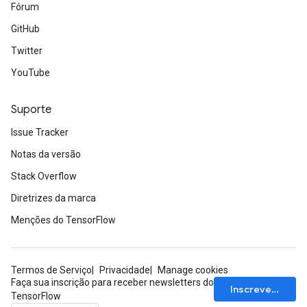
Fórum
GitHub
Twitter
YouTube
Suporte
Issue Tracker
Notas da versão
Stack Overflow
Diretrizes da marca
Menções do TensorFlow
Termos de Serviço
Privacidade
Manage cookies
Faça sua inscrição para receber newsletters do
Inscrever-se
TensorFlow