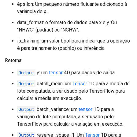
épsilon: Um pequeno número flutuante adicionado à
variância de x.
data_format: o formato de dados para x e y. Ou
"NHWC" (padrão) ou "NCHW".
is_training: um valor bool para indicar que a operação
é para treinamento (padrão) ou inferência.
Retorna:
Output
y: um
tensor
4D para dados de saída.
Output
batch_mean: um
Tensor
1D para a média do
lote computada, a ser usado pelo TensorFlow para
calcular a média em execução.
Output
batch_variance: um
tensor
1D para a
variação do lote computada, a ser usado pelo
TensorFlow para calcular a variação em execução.
Output
reserve_space_1: Um
Tensor
1D para a