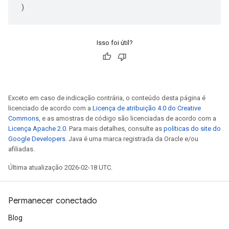
)
Isso foi útil?
Exceto em caso de indicação contrária, o conteúdo desta página é
licenciado de acordo com a
Licença de atribuição 4.0 do Creative
Commons
, e as amostras de código são licenciadas de acordo com a
Licença Apache 2.0
. Para mais detalhes, consulte as
políticas do site do
Google Developers
. Java é uma marca registrada da Oracle e/ou
afiliadas.
Última atualização 2026-02-18 UTC.
Permanecer conectado
Blog