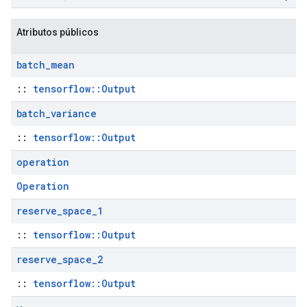
Atributos públicos
batch
_
mean
::
tensorflow::Output
batch
_
variance
::
tensorflow::Output
operation
Operation
reserve
_
space
_
1
::
tensorflow::Output
reserve
_
space
_
2
::
tensorflow::Output