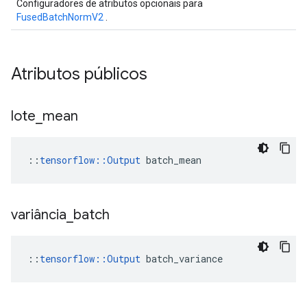
Configuradores de atributos opcionais para
FusedBatchNormV2
.
Atributos públicos
lote
_
mean
::
tensorflow::Output
 batch_mean
variância
_
batch
::
tensorflow
::
Output
batch_variance