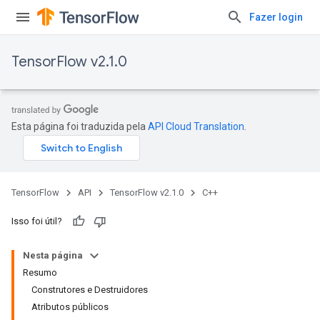
Fazer login
TensorFlow v2.1.0
Esta página foi traduzida pela
API Cloud Translation
.
TensorFlow
API
TensorFlow v2.1.0
C++
Isso foi útil?
Nesta página
Resumo
Construtores e Destruidores
Atributos públicos