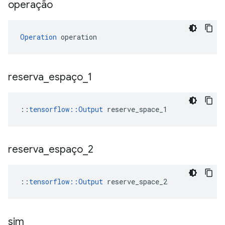
operação
Operation
 operation
reserva
_
espaço
_
1
::
tensorflow::Output
 reserve_space_1
reserva
_
espaço
_
2
::
tensorflow::Output
 reserve_space_2
sim