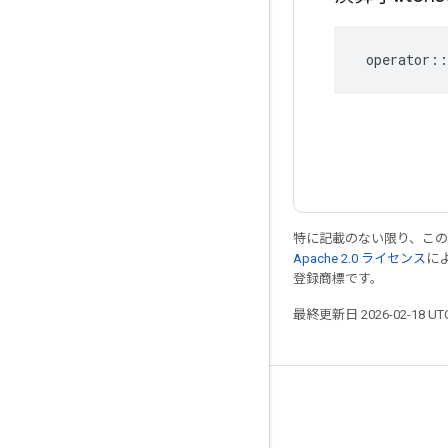
operator
::
特に記載のない限り、こ
Apache 2.0 ライセンス
に
登録商標です。
最終更新日 2026-02-18 U
つながる
ブログ