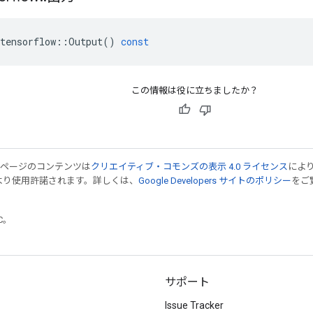
tensorflow
::
Output
()
const
この情報は役に立ちましたか？
のページのコンテンツは
クリエイティブ・コモンズの表示 4.0 ライセンス
によ
より使用許諾されます。詳しくは、
Google Developers サイトのポリシー
をご覧
TC。
サポート
Issue Tracker