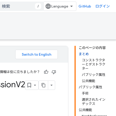
/
GitHub
ログイン
このページの内容
まとめ
コンストラクタ
ーとデストラク
ター
情報は役に立ちましたか？
パブリック属性
公共機能
sion
V2
パブリック属性
手術
選択されたイン
デックス
公共機能