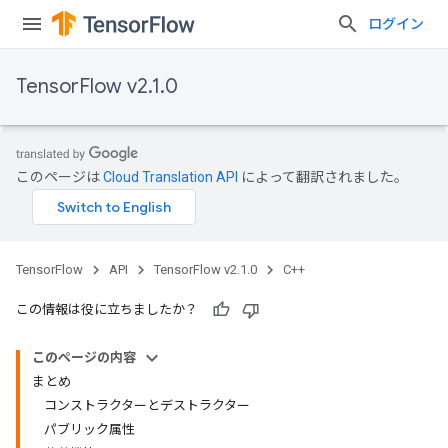
ログイン
TensorFlow v2.1.0
このページは
Cloud Translation API
によって翻訳されました。
TensorFlow
API
TensorFlow v2.1.0
C++
この情報は役に立ちましたか？
このページの内容
まとめ
コンストラクターとデストラクター
パブリック属性