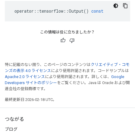
operator
::
tensorflow
::
Output
()
const
この情報は役に立ちましたか？
特に記載のない限り、このページのコンテンツは
クリエイティブ・コモ
ンズの表示 4.0 ライセンス
により使用許諾されます。コードサンプルは
Apache 2.0 ライセンス
により使用許諾されます。詳しくは、
Google
Developers サイトのポリシー
をご覧ください。Java は Oracle および関
連会社の登録商標です。
最終更新日 2026-02-18 UTC。
つながる
ブログ