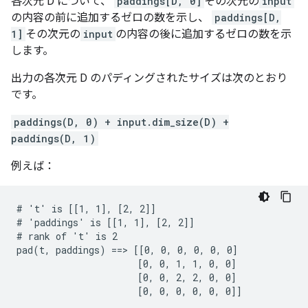
各次元 D について、
paddings[D, 0]
その次元の
input
の内容の前に追加するゼロの数を示し、
paddings[D,
1]
その次元の
input
の内容の後に追加するゼロの数を示
します。
出力の各次元 D のパディングされたサイズは次のとおり
です。
paddings(D, 0) + input.dim_size(D) +
paddings(D, 1)
例えば：
# 't' is [[1, 1], [2, 2]]

# 'paddings' is [[1, 1], [2, 2]]

# rank of 't' is 2

pad(t, paddings) ==> [[0, 0, 0, 0, 0, 0]

                      [0, 0, 1, 1, 0, 0]

                      [0, 0, 2, 2, 0, 0]

                      [0, 0, 0, 0, 0, 0]]