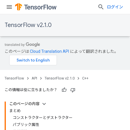
ログイン
TensorFlow v2.1.0
このページは
Cloud Translation API
によって翻訳されました。
TensorFlow
API
TensorFlow v2.1.0
C++
この情報は役に立ちましたか？
このページの内容
まとめ
コンストラクターとデストラクター
パブリック属性