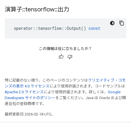
演算子
::
tensorflow
::
出力
operator
::
tensorflow
::
Output
()
const
この情報は役に立ちましたか？
特に記載のない限り、このページのコンテンツは
クリエイティブ・コモ
ンズの表示 4.0 ライセンス
により使用許諾されます。コードサンプルは
Apache 2.0 ライセンス
により使用許諾されます。詳しくは、
Google
Developers サイトのポリシー
をご覧ください。Java は Oracle および関
連会社の登録商標です。
最終更新日 2026-02-18 UTC。