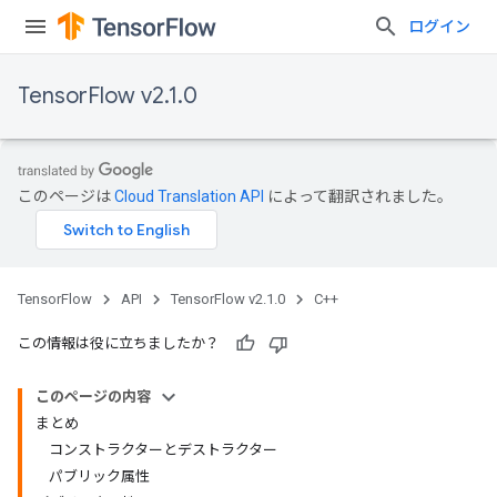
ログイン
TensorFlow v2.1.0
このページは
Cloud Translation API
によって翻訳されました。
TensorFlow
API
TensorFlow v2.1.0
C++
この情報は役に立ちましたか？
このページの内容
まとめ
コンストラクターとデストラクター
パブリック属性