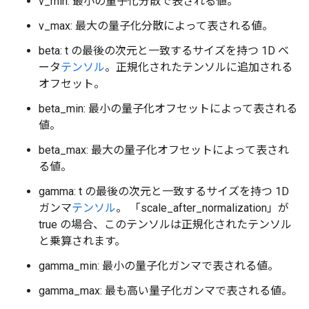
v_min: 最小の量子化分散で表される値。
v_max: 最大の量子化分散によって表される値。
beta: t の最後の次元と一致するサイズを持つ 1D ベ
ータ
テンソル
。正規化されたテンソルに追加される
オフセット。
beta_min: 最小の量子化オフセットによって表される
値。
beta_max: 最大の量子化オフセットによって表され
る値。
gamma: t の最後の次元と一致するサイズを持つ 1D
ガンマ
テンソル
。 「scale_after_normalization」が
true の場合、このテンソルは正規化されたテンソル
と乗算されます。
gamma_min: 最小の量子化ガンマで表される値。
gamma_max: 最も高い量子化ガンマで表される値。