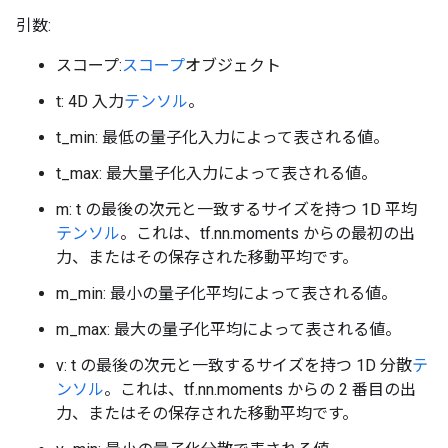
引数:
スコープ:
スコープ
オブジェクト
t: 4D 入力
テンソル
。
t_min: 最低の量子化入力によって表される値。
t_max: 最大量子化入力によって表される値。
m: t の最後の次元と一致するサイズを持つ 1D 平均
テンソル
。これは、tf.nn.moments からの最初の出
力、またはその保存された移動平均です。
m_min: 最小の量子化平均によって表される値。
m_max: 最大の量子化平均によって表される値。
v: t の最後の次元と一致するサイズを持つ 1D 分散
テ
ンソル
。これは、tf.nn.moments からの 2 番目の出
力、またはその保存された移動平均です。