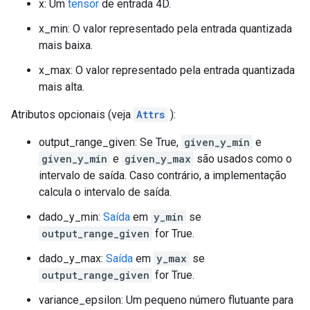
x: Um
tensor
de entrada 4D.
x_min: O valor representado pela entrada quantizada
mais baixa.
x_max: O valor representado pela entrada quantizada
mais alta.
Atributos opcionais (veja
Attrs
):
output_range_given: Se True,
given_y_min
e
given_y_min
e
given_y_max
são usados ​​como o
intervalo de saída. Caso contrário, a implementação
calcula o intervalo de saída.
dado_y_min:
Saída
em
y_min
se
output_range_given
for True.
dado_y_max:
Saída
em
y_max
se
output_range_given
for True.
variance_epsilon: Um pequeno número flutuante para