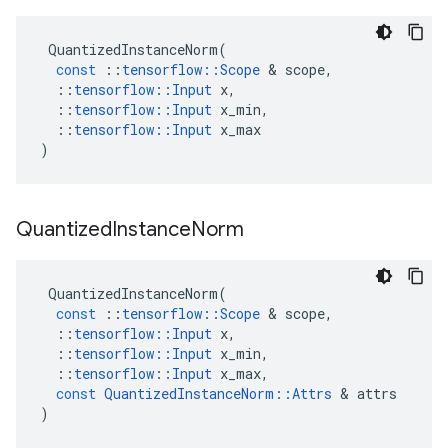
QuantizedInstanceNorm
(
const
::
tensorflow
::
Scope
&
scope
,
::
tensorflow
::
Input
x
,
::
tensorflow
::
Input
x_min
,
::
tensorflow
::
Input
x_max
)
Quantized
Instance
Norm
QuantizedInstanceNorm
(
const
::
tensorflow
::
Scope
&
scope
,
::
tensorflow
::
Input
x
,
::
tensorflow
::
Input
x_min
,
::
tensorflow
::
Input
x_max
,
const
QuantizedInstanceNorm
::
Attrs
&
attrs
)