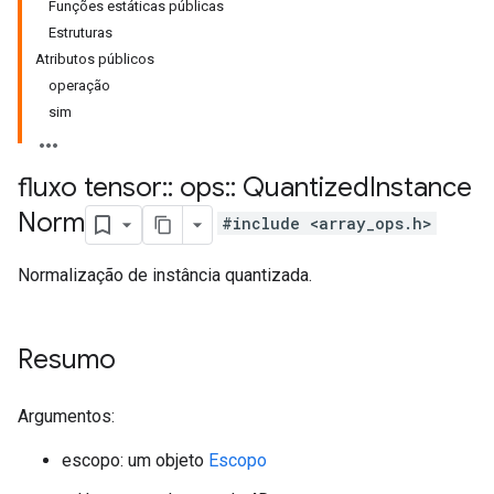
Funções estáticas públicas
Estruturas
Atributos públicos
operação
sim
fluxo tensor
::
ops
::
Quantized
Instance
Norm
#include <array_ops.h>
Normalização de instância quantizada.
Resumo
Argumentos:
escopo: um objeto
Escopo