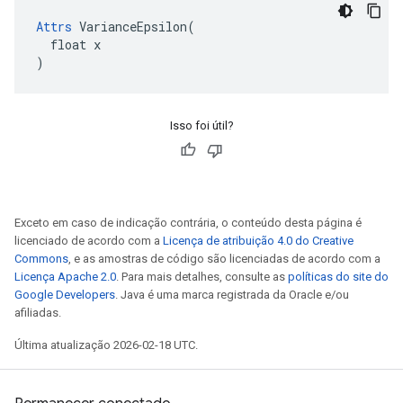
Attrs
 VarianceEpsilon(

  float x

)
Isso foi útil?
Exceto em caso de indicação contrária, o conteúdo desta página é
licenciado de acordo com a
Licença de atribuição 4.0 do Creative
Commons
, e as amostras de código são licenciadas de acordo com a
Licença Apache 2.0
. Para mais detalhes, consulte as
políticas do site do
Google Developers
. Java é uma marca registrada da Oracle e/ou
afiliadas.
Última atualização 2026-02-18 UTC.