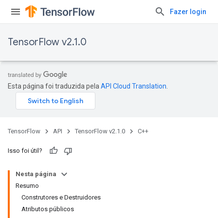
Fazer login
TensorFlow v2.1.0
Esta página foi traduzida pela
API Cloud Translation
.
TensorFlow
API
TensorFlow v2.1.0
C++
Isso foi útil?
Nesta página
Resumo
Construtores e Destruidores
Atributos públicos