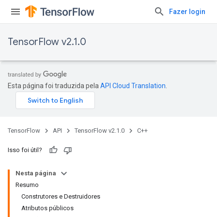
Fazer login
TensorFlow v2.1.0
Esta página foi traduzida pela
API Cloud Translation
.
TensorFlow
API
TensorFlow v2.1.0
C++
Isso foi útil?
Nesta página
Resumo
Construtores e Destruidores
Atributos públicos