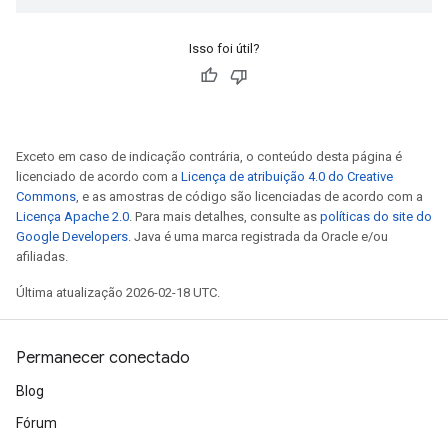
Isso foi útil?
Exceto em caso de indicação contrária, o conteúdo desta página é
licenciado de acordo com a
Licença de atribuição 4.0 do Creative
Commons
, e as amostras de código são licenciadas de acordo com a
Licença Apache 2.0
. Para mais detalhes, consulte as
políticas do site do
Google Developers
. Java é uma marca registrada da Oracle e/ou
afiliadas.
Última atualização 2026-02-18 UTC.
Permanecer conectado
Blog
Fórum