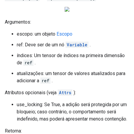
Argumentos:
escopo: um objeto
Escopo
ref: Deve ser de um nó
Variable
.
índices: Um tensor de índices na primeira dimensão
de
ref
.
atualizações: um tensor de valores atualizados para
adicionar a
ref
.
Atributos opcionais (veja
Attrs
):
use_locking: Se True, a adição será protegida por um
bloqueio; caso contrário, o comportamento será
indefinido, mas poderá apresentar menos contenção.
Retorna: