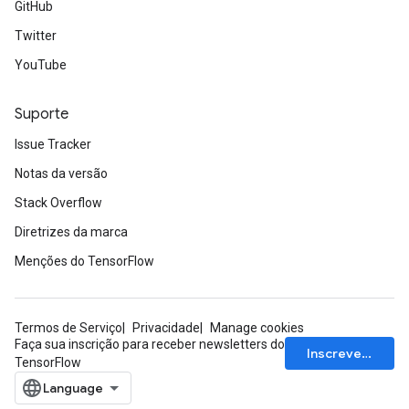
GitHub
Twitter
YouTube
Suporte
Issue Tracker
Notas da versão
Stack Overflow
Diretrizes da marca
Menções do TensorFlow
Termos de Serviço
Privacidade
Manage cookies
Faça sua inscrição para receber newsletters do
Inscrever-se
TensorFlow