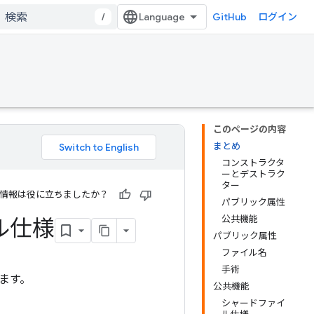
/
GitHub
ログイン
このページの内容
まとめ
コンストラクタ
ーとデストラク
ター
情報は役に立ちましたか？
パブリック属性
公共機能
ル仕様
パブリック属性
ファイル名
手術
ます。
公共機能
シャードファイ