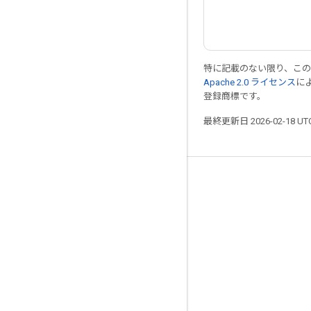
特に記載のない限り、こ
Apache 2.0 ライセンス
に
登録商標です。
最終更新日 2026-02-18 U
つながる
ブログ
フォーラム
GitHub
Twitter
YouTube