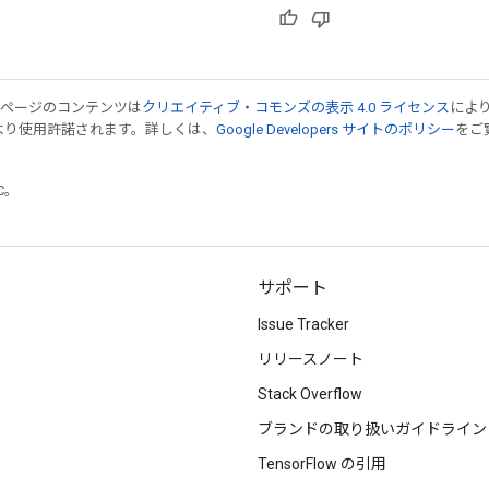
のページのコンテンツは
クリエイティブ・コモンズの表示 4.0 ライセンス
によ
より使用許諾されます。詳しくは、
Google Developers サイトのポリシー
をご覧
TC。
サポート
Issue Tracker
リリースノート
Stack Overflow
ブランドの取り扱いガイドライン
TensorFlow の引用