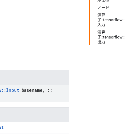
ル仕様
ノード
演算
子::tensorflow::
入力
演算
子::tensorflow::
出力
w
::
Input
basename
,
::
ut