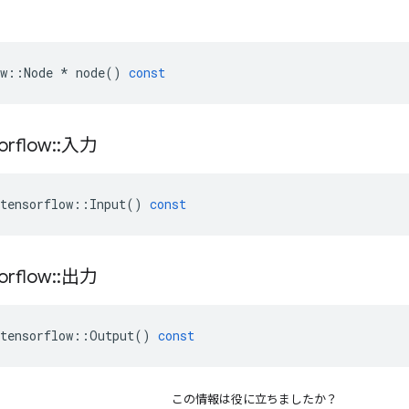
w
::
Node
*
node
()
const
orflow
::
入力
tensorflow
::
Input
()
const
orflow
::
出力
tensorflow
::
Output
()
const
この情報は役に立ちましたか？