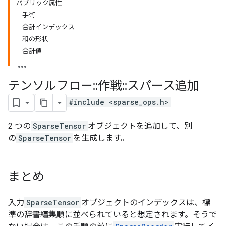
パブリック属性
手術
合計インデックス
和の形状
合計値
テンソルフロー
::
作戦
::
スパース追加
#include <sparse_ops.h>
2 つの
SparseTensor
オブジェクトを追加して、別
の
SparseTensor
を生成します。
まとめ
入力
SparseTensor
オブジェクトのインデックスは、標
準の辞書編集順に並べられていると想定されます。そうで