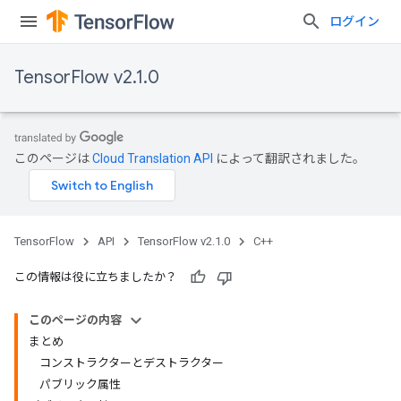
ログイン
TensorFlow v2.1.0
このページは
Cloud Translation API
によって翻訳されました。
TensorFlow
API
TensorFlow v2.1.0
C++
この情報は役に立ちましたか？
このページの内容
まとめ
コンストラクターとデストラクター
パブリック属性