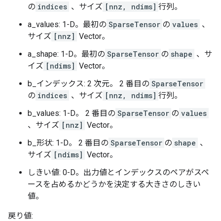
の
indices
、サイズ
[nnz, ndims]
行列。
a_values: 1-D。最初の
SparseTensor
の
values
、
サイズ
[nnz]
Vector。
a_shape: 1-D。最初の
SparseTensor
の
shape
、サ
イズ
[ndims]
Vector。
b_インデックス: 2 次元。 2 番目の
SparseTensor
の
indices
、サイズ
[nnz, ndims]
行列。
b_values: 1-D。 2 番目の
SparseTensor
の
values
、サイズ
[nnz]
Vector。
b_形状: 1-D。 2 番目の
SparseTensor
の
shape
、
サイズ
[ndims]
Vector。
しきい値: 0-D。出力値とインデックスのペアがスペ
ースを占めるかどうかを決定する大きさのしきい
値。
戻り値: