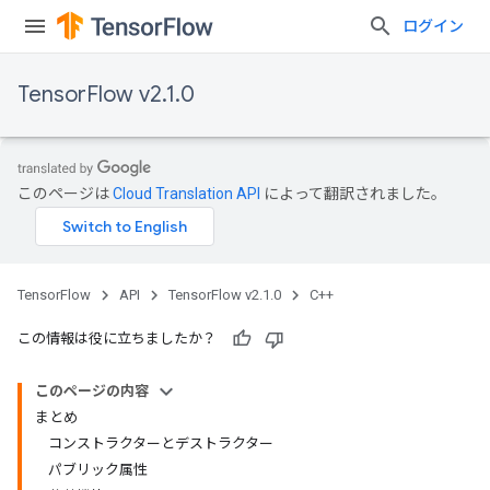
ログイン
TensorFlow v2.1.0
このページは
Cloud Translation API
によって翻訳されました。
TensorFlow
API
TensorFlow v2.1.0
C++
この情報は役に立ちましたか？
このページの内容
まとめ
コンストラクターとデストラクター
パブリック属性