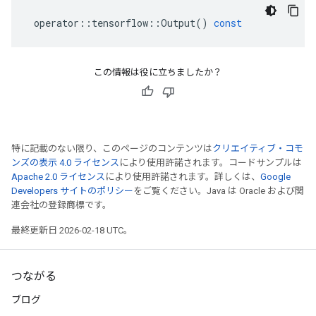
operator
::
tensorflow
::
Output
()
const
この情報は役に立ちましたか？
特に記載のない限り、このページのコンテンツは
クリエイティブ・コモ
ンズの表示 4.0 ライセンス
により使用許諾されます。コードサンプルは
Apache 2.0 ライセンス
により使用許諾されます。詳しくは、
Google
Developers サイトのポリシー
をご覧ください。Java は Oracle および関
連会社の登録商標です。
最終更新日 2026-02-18 UTC。
つながる
ブログ