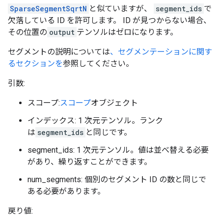
SparseSegmentSqrtN
と似ていますが、
segment_ids
で
欠落している ID を許可します。 ID が見つからない場合、
その位置の
output
テンソルはゼロになります。
セグメントの説明については
、セグメンテーションに関す
るセクションを
参照してください。
引数:
スコープ:
スコープ
オブジェクト
インデックス: 1 次元テンソル。ランク
は
segment_ids
と同じです。
segment_ids: 1 次元テンソル。値は並べ替える必要
があり、繰り返すことができます。
num_segments: 個別のセグメント ID の数と同じで
ある必要があります。
戻り値: