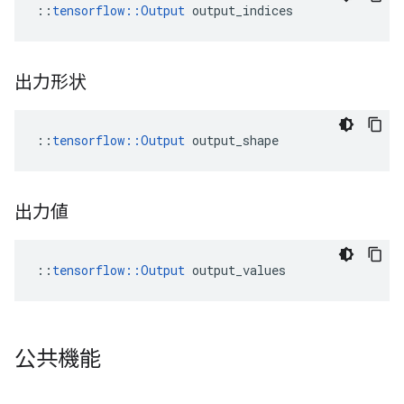
::
tensorflow::Output
 output_indices
出力形状
::
tensorflow::Output
 output_shape
出力値
::
tensorflow::Output
 output_values
公共機能