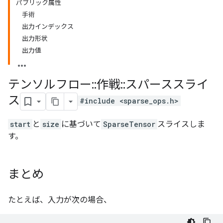
パブリック属性
手術
出力インデックス
出力形状
出力値
テンソルフロー
::
作戦
::
スパーススライ
ス
#include <sparse_ops.h>
start
と
size
に基づいて
SparseTensor
スライスしま
す。
まとめ
たとえば、入力が次の場合、