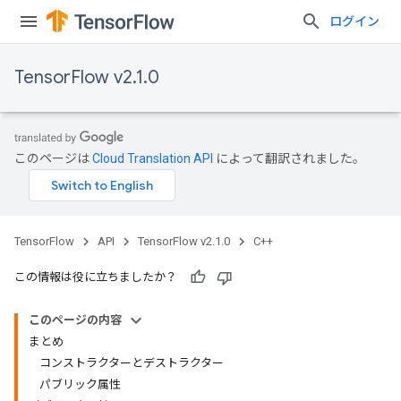
ログイン
TensorFlow v2.1.0
このページは
Cloud Translation API
によって翻訳されました。
TensorFlow
API
TensorFlow v2.1.0
C++
この情報は役に立ちましたか？
このページの内容
まとめ
コンストラクターとデストラクター
パブリック属性