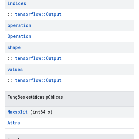
indices
::
tensorflow::Output
operation
Operation
shape
::
tensorflow::Output
values
::
tensorflow::Output
Funções estáticas públicas
Maxsplit
(int64 x)
Attrs