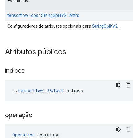
Estruturas
tensorflow:: ops:: StringSplitV2:: Attrs
Configuradores de atributos opcionais para
StringSplitV2
.
Atributos públicos
índices
::
tensorflow::Output
 indices
operação
Operation
 operation