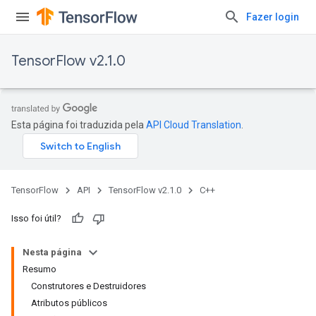
Fazer login
TensorFlow v2.1.0
Esta página foi traduzida pela
API Cloud Translation
.
TensorFlow
API
TensorFlow v2.1.0
C++
Isso foi útil?
Nesta página
Resumo
Construtores e Destruidores
Atributos públicos