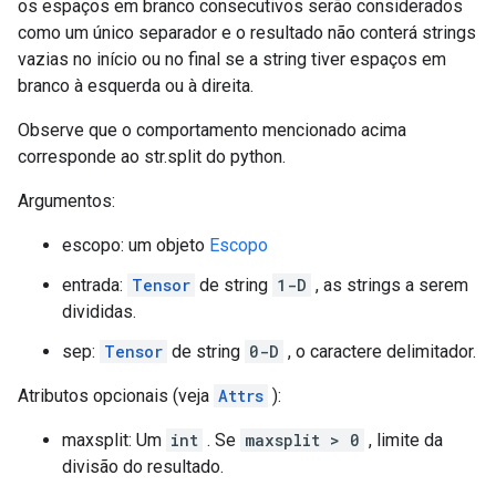
os espaços em branco consecutivos serão considerados
como um único separador e o resultado não conterá strings
vazias no início ou no final se a string tiver espaços em
branco à esquerda ou à direita.
Observe que o comportamento mencionado acima
corresponde ao str.split do python.
Argumentos:
escopo: um objeto
Escopo
entrada:
Tensor
de string
1-D
, as strings a serem
divididas.
sep:
Tensor
de string
0-D
, o caractere delimitador.
Atributos opcionais (veja
Attrs
):
maxsplit: Um
int
. Se
maxsplit > 0
, limite da
divisão do resultado.