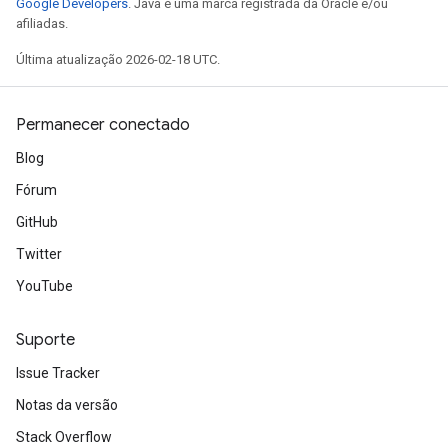
Google Developers
. Java é uma marca registrada da Oracle e/ou
afiliadas.
Última atualização 2026-02-18 UTC.
Permanecer conectado
Blog
Fórum
GitHub
Twitter
YouTube
Suporte
Issue Tracker
Notas da versão
Stack Overflow