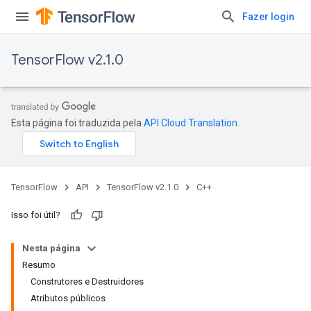
Fazer login
TensorFlow v2.1.0
Esta página foi traduzida pela
API Cloud Translation
.
TensorFlow
API
TensorFlow v2.1.0
C++
Isso foi útil?
Nesta página
Resumo
Construtores e Destruidores
Atributos públicos