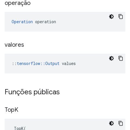
operação
Operation
 operation
valores
::
tensorflow::Output
 values
Funções públicas
Top
K
TopK
(