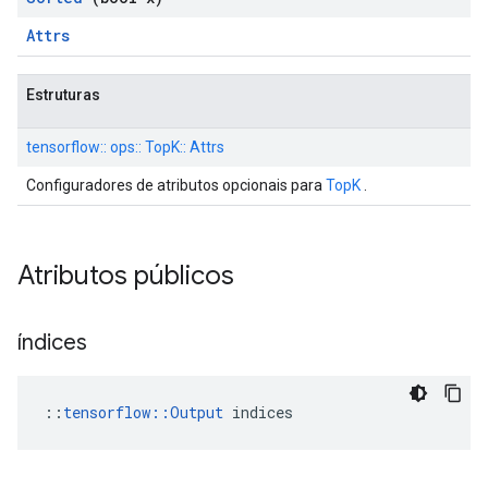
Attrs
Estruturas
tensorflow:: ops:: TopK:: Attrs
Configuradores de atributos opcionais para
TopK
.
Atributos públicos
índices
::
tensorflow::Output
 indices