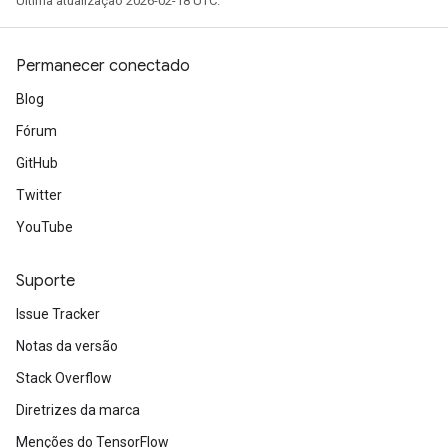
Última atualização 2026-02-18 UTC.
Permanecer conectado
Blog
Fórum
GitHub
Twitter
YouTube
Suporte
Issue Tracker
Notas da versão
Stack Overflow
Diretrizes da marca
Menções do TensorFlow