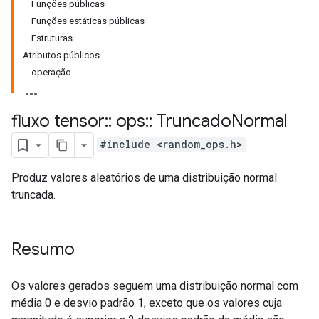
Funções públicas
Funções estáticas públicas
Estruturas
Atributos públicos
operação
fluxo tensor
::
ops
::
Truncado
Normal
#include <random_ops.h>
Produz valores aleatórios de uma distribuição normal
truncada.
Resumo
Os valores gerados seguem uma distribuição normal com
média 0 e desvio padrão 1, exceto que os valores cuja