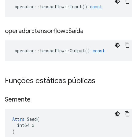
operator
::
tensorflow
::
Input
()
const
operador
::
tensorflow
::
Saída
operator
::
tensorflow
::
Output
()
const
Funções estáticas públicas
Semente
Attrs
 Seed(

  int64 x

)