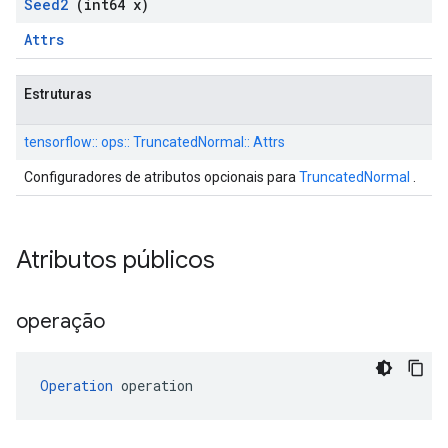
Seed2
(int64 x)
Attrs
Estruturas
tensorflow:: ops:: TruncatedNormal:: Attrs
Configuradores de atributos opcionais para
TruncatedNormal
.
Atributos públicos
operação
Operation
 operation