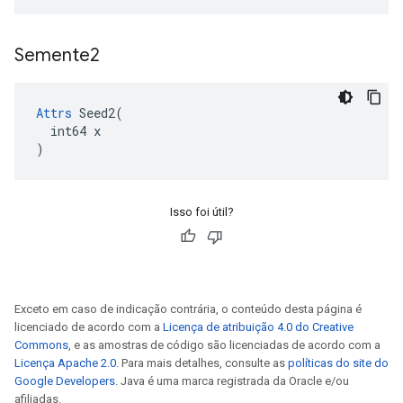
Semente2
Attrs
 Seed2(

  int64 x

)
Isso foi útil?
Exceto em caso de indicação contrária, o conteúdo desta página é
licenciado de acordo com a
Licença de atribuição 4.0 do Creative
Commons
, e as amostras de código são licenciadas de acordo com a
Licença Apache 2.0
. Para mais detalhes, consulte as
políticas do site do
Google Developers
. Java é uma marca registrada da Oracle e/ou
afiliadas.