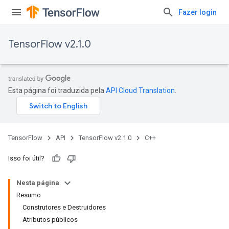
Fazer login
TensorFlow v2.1.0
Esta página foi traduzida pela
API Cloud Translation
.
TensorFlow
API
TensorFlow v2.1.0
C++
Isso foi útil?
Nesta página
Resumo
Construtores e Destruidores
Atributos públicos