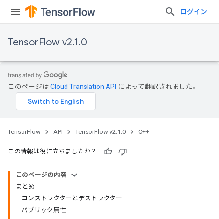
ログイン
TensorFlow v2.1.0
このページは
Cloud Translation API
によって翻訳されました。
TensorFlow
API
TensorFlow v2.1.0
C++
この情報は役に立ちましたか？
このページの内容
まとめ
コンストラクターとデストラクター
パブリック属性