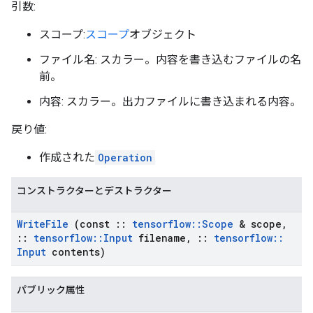
引数:
スコープ:
スコープ
オブジェクト
ファイル名: スカラー。内容を書き込むファイルの名
前。
内容: スカラー。出力ファイルに書き込まれる内容。
戻り値:
作成された
Operation
コンストラクターとデストラクター
Write
File
(const
::
tensorflow
::
Scope
& scope
,
::
tensorflow
::
Input
filename
,
::
tensorflow
::
Input
contents)
パブリック属性