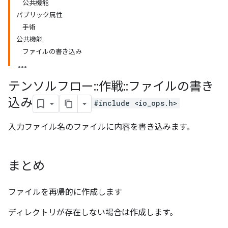
公共機能
パブリック属性
手術
公共機能
ファイルの書き込み
テンソルフロー
::
作戦
::
ファイルの書き
込み
#include <io_ops.h>
入力ファイル名のファイルに内容を書き込みます。
まとめ
ファイルを再帰的に作成します
ディレクトリが存在しない場合は作成します。