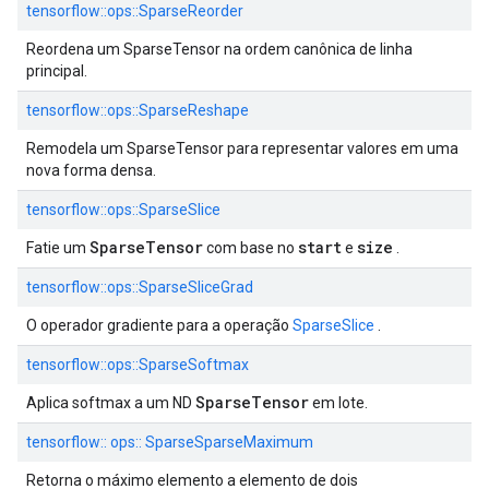
tensorflow::ops::SparseReorder
Reordena um SparseTensor na ordem canônica de linha
principal.
tensorflow::ops::SparseReshape
Remodela um SparseTensor para representar valores em uma
nova forma densa.
tensorflow::ops::SparseSlice
SparseTensor
start
size
Fatie um
com base no
e
.
tensorflow::ops::SparseSliceGrad
O operador gradiente para a operação
SparseSlice
.
tensorflow::ops::SparseSoftmax
SparseTensor
Aplica softmax a um ND
em lote.
tensorflow:: ops:: SparseSparseMaximum
Retorna o máximo elemento a elemento de dois