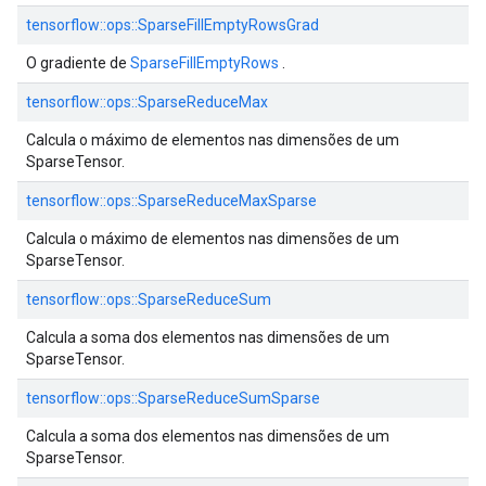
tensorflow::ops::SparseFillEmptyRowsGrad
O gradiente de
SparseFillEmptyRows
.
tensorflow::ops::SparseReduceMax
Calcula o máximo de elementos nas dimensões de um
SparseTensor.
tensorflow::ops::SparseReduceMaxSparse
Calcula o máximo de elementos nas dimensões de um
SparseTensor.
tensorflow::ops::SparseReduceSum
Calcula a soma dos elementos nas dimensões de um
SparseTensor.
tensorflow::ops::SparseReduceSumSparse
Calcula a soma dos elementos nas dimensões de um
SparseTensor.