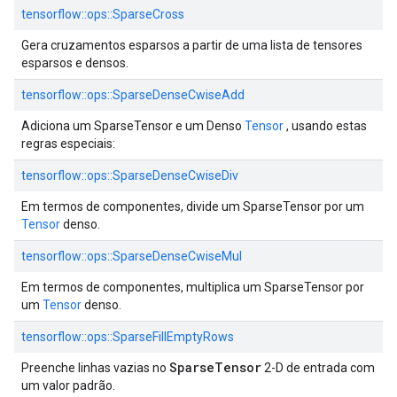
tensorflow::ops::SparseCross
Gera cruzamentos esparsos a partir de uma lista de tensores
esparsos e densos.
tensorflow::ops::SparseDenseCwiseAdd
Adiciona um SparseTensor e um Denso
Tensor
, usando estas
regras especiais:
tensorflow::ops::SparseDenseCwiseDiv
Em termos de componentes, divide um SparseTensor por um
Tensor
denso.
tensorflow::ops::SparseDenseCwiseMul
Em termos de componentes, multiplica um SparseTensor por
um
Tensor
denso.
tensorflow::ops::SparseFillEmptyRows
SparseTensor
Preenche linhas vazias no
2-D de entrada com
um valor padrão.