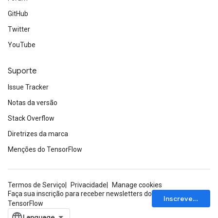
GitHub
Twitter
YouTube
Suporte
Issue Tracker
Notas da versão
Stack Overflow
Diretrizes da marca
Menções do TensorFlow
Termos de Serviço
Privacidade
Manage cookies
Faça sua inscrição para receber newsletters do
Inscrever-se
TensorFlow