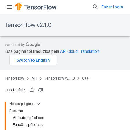
Fazer login
TensorFlow v2.1.0
Esta página foi traduzida pela
API Cloud Translation
.
TensorFlow
API
TensorFlow v2.1.0
C++
Isso foi útil?
Nesta página
Resumo
Atributos públicos
Funções públicas