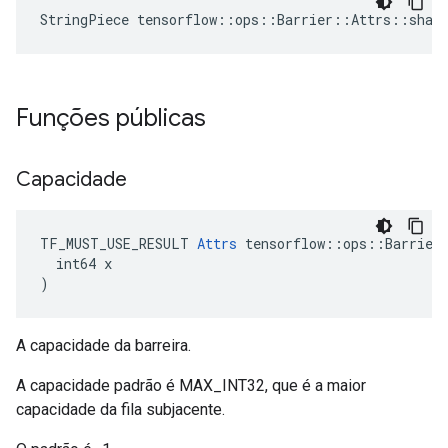
StringPiece tensorflow::ops::Barrier::Attrs::shar
Funções públicas
Capacidade
TF_MUST_USE_RESULT 
Attrs
 tensorflow::ops::Barrier:
  int64 x

)
A capacidade da barreira.
A capacidade padrão é MAX_INT32, que é a maior
capacidade da fila subjacente.