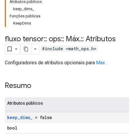
Atributos públicos
keep_dims_
Funções públicas
KeepDims
fluxo tensor
::
ops
::
Máx
.
::
Atributos
#include <math_ops.h>
Configuradores de atributos opcionais para
Max
.
Resumo
Atributos públicos
keep
_
dims
_
= false
bool