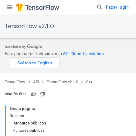
Fazer login
TensorFlow v2.1.0
Esta página foi traduzida pela
API Cloud Translation
.
TensorFlow
API
TensorFlow v2.1.0
C++
Isso foi útil?
Nesta página
Resumo
Atributos públicos
Funções públicas