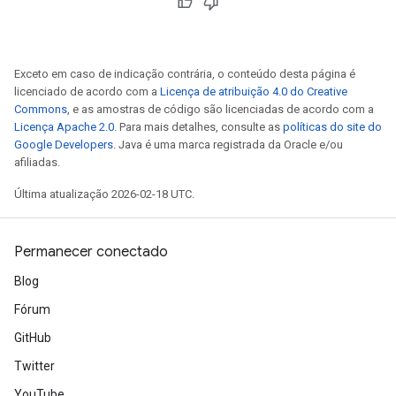
Exceto em caso de indicação contrária, o conteúdo desta página é
licenciado de acordo com a
Licença de atribuição 4.0 do Creative
Commons
, e as amostras de código são licenciadas de acordo com a
Licença Apache 2.0
. Para mais detalhes, consulte as
políticas do site do
Google Developers
. Java é uma marca registrada da Oracle e/ou
afiliadas.
Última atualização 2026-02-18 UTC.
Permanecer conectado
Blog
Fórum
GitHub
Twitter
YouTube