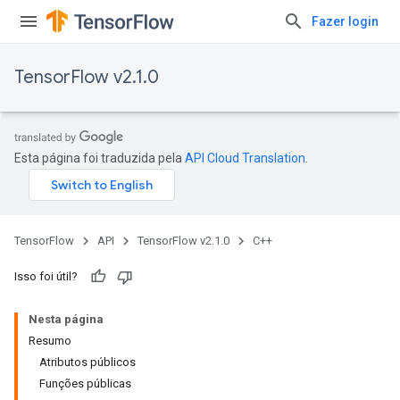
Fazer login
TensorFlow v2.1.0
Esta página foi traduzida pela
API Cloud Translation
.
TensorFlow
API
TensorFlow v2.1.0
C++
Isso foi útil?
Nesta página
Resumo
Atributos públicos
Funções públicas