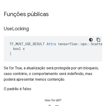
Funções públicas
Use
Locking
TF_MUST_USE_RESULT 
Attrs
 tensorflow::ops::ScatterM
  bool x

)
Se for True, a atualização será protegida por um bloqueio;
caso contrário, o comportamento será indefinido, mas
poderá apresentar menos contenção.
O padrão é falso
Isso foi útil?