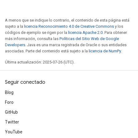
A menos que se indique lo contrario, el contenido de esta página está
sujeto a la
licencia Reconocimiento 4.0 de Creative Commons
y los
códigos de ejemplo se rigen por la
licencia Apache 2.0
. Para obtener
más información, consulta las
Políticas del Sitio Web de Google
Developers
. Java es una marca registrada de Oracle o sus entidades
asociadas. Parte del contenido está sujeto a la
licencia de NumPy
.
Última actualización: 2025-07-26 (UTC).
Seguir conectado
Blog
Foro
GitHub
Twitter
YouTube