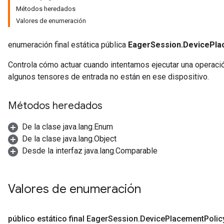
Métodos heredados
Valores de enumeración
enumeración final estática pública
EagerSession.DevicePla
Controla cómo actuar cuando intentamos ejecutar una operaci
algunos tensores de entrada no están en ese dispositivo.
Métodos heredados
De la clase java.lang.Enum
De la clase java.lang.Object
Desde la interfaz java.lang.Comparable
Valores de enumeración
público estático final Eager
Session
.
Device
Placement
Polic