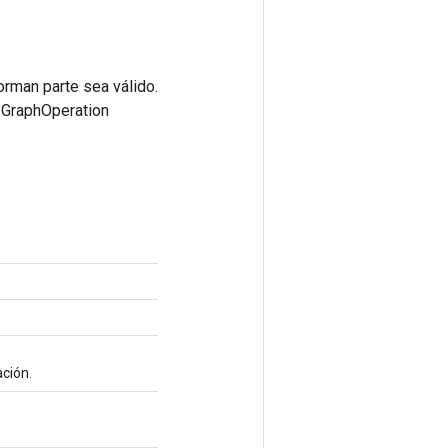
orman parte sea válido.
e GraphOperation
ación.