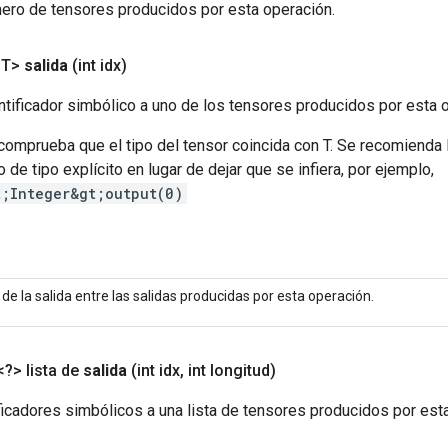
ero de tensores producidos por esta operación.
<T>
salida
(int idx)
tificador simbólico a uno de los tensores producidos por esta 
 comprueba que el tipo del tensor coincida con T. Se recomienda
 de tipo explícito en lugar de dejar que se infiera, por ejemplo,
t;Integer&gt;output(0)
e de la salida entre las salidas producidas por esta operación.
<?>
lista de
salida
(int idx
,
int longitud)
icadores simbólicos a una lista de tensores producidos por est