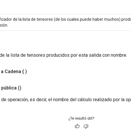
ficador de la lista de tensores (de los cuales puede haber muchos) prod
ción.
de la lista de tensores producidos por esta salida con nombre.
 a Cadena
(
)
 pública
()
 de operación, es decir, el nombre del cálculo realizado por la op
¿Te resultó útil?