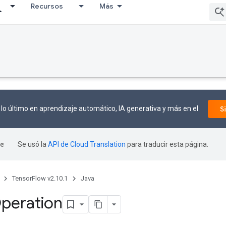
Recursos
Más
lo último en aprendizaje automático, IA generativa y más en el
S
Se usó la
API de Cloud Translation
para traducir esta página.
TensorFlow v2.10.1
Java
peration