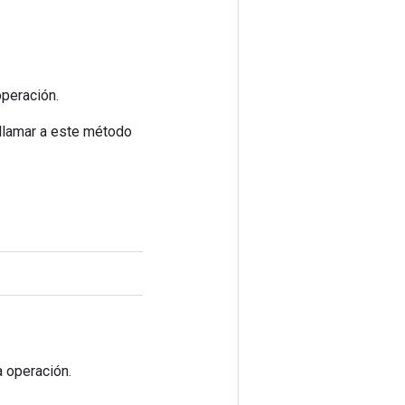
operación.
 llamar a este método
a operación.