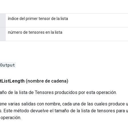
índice del primer tensor de la lista
número de tensores en la lista
Output
t
List
Length
(nombre de cadena)
año de la lista de Tensores producidos por esta operación.
ene varias salidas con nombre, cada una de las cuales produce u
s. Este método devuelve el tamaño de la lista de tensores para 
 operación.