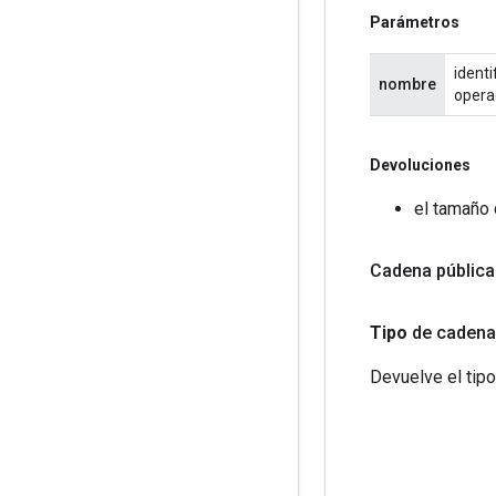
Parámetros
identi
nombre
opera
Devoluciones
el tamaño 
Cadena pública
Tipo
de cadena
Devuelve el tipo