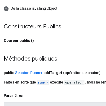
De la classe java.lang.Object
Constructeurs Publics
Coureur
public
()
Méthodes publiques
public
Session
.
Runner
add
Target
(opération de chaîne)
Faites en sorte que
run()
exécute
operation
, mais ne re
Paramètres