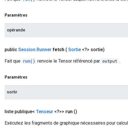
Paramètres
opérande
public
Session
.
Runner
fetch
(
Sortie
<?> sortie)
Fait que
run()
renvoie le Tensor référencé par
output
.
Paramètres
sortir
liste publique<
Tenseur
<?>>
run
()
Exécutez les fragments de graphique nécessaires pour calcu