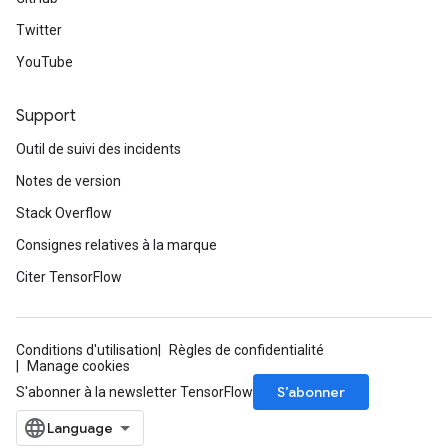
Twitter
YouTube
Support
Outil de suivi des incidents
Notes de version
Stack Overflow
Consignes relatives à la marque
Citer TensorFlow
Conditions d'utilisation
Règles de confidentialité
Manage cookies
S’abonner
S'abonner à la newsletter TensorFlow