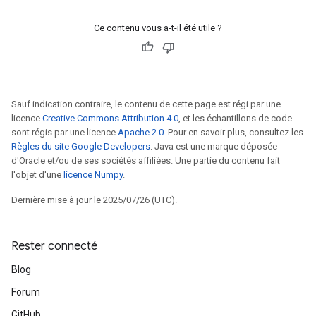
Ce contenu vous a-t-il été utile ?
Sauf indication contraire, le contenu de cette page est régi par une
licence
Creative Commons Attribution 4.0
, et les échantillons de code
sont régis par une licence
Apache 2.0
. Pour en savoir plus, consultez les
Règles du site Google Developers
. Java est une marque déposée
d'Oracle et/ou de ses sociétés affiliées. Une partie du contenu fait
l'objet d'une
licence Numpy
.
Dernière mise à jour le 2025/07/26 (UTC).
Rester connecté
Blog
Forum
GitHub