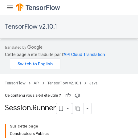
TensorFlow v2.10.1
Cette page a été traduite par l'
API Cloud Translation
.
TensorFlow
API
TensorFlow v2.10.1
Java
Ce contenu vous a-t-il été utile ?
Session
.
Runner
Sur cette page
Constructeurs Publics