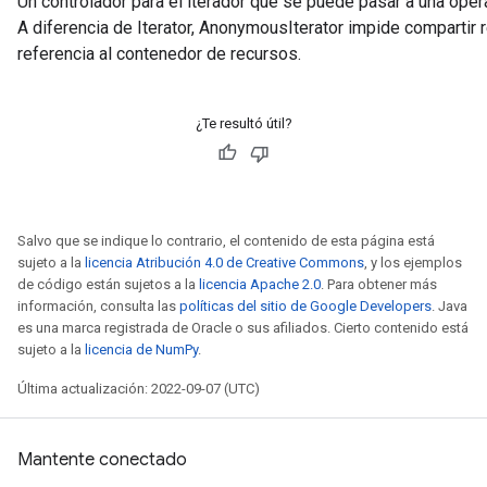
Un controlador para el iterador que se puede pasar a una opera
A diferencia de Iterator, AnonymousIterator impide compartir
referencia al contenedor de recursos.
¿Te resultó útil?
Salvo que se indique lo contrario, el contenido de esta página está
sujeto a la
licencia Atribución 4.0 de Creative Commons
, y los ejemplos
de código están sujetos a la
licencia Apache 2.0
. Para obtener más
información, consulta las
políticas del sitio de Google Developers
. Java
es una marca registrada de Oracle o sus afiliados. Cierto contenido está
sujeto a la
licencia de NumPy
.
Última actualización: 2022-09-07 (UTC)
Mantente conectado