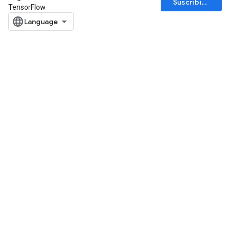
Suscribirse
TensorFlow