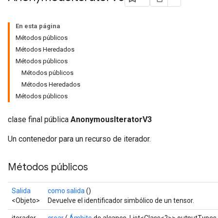
rs
En esta página
Métodos públicos
Métodos Heredados
Métodos públicos
Métodos públicos
Métodos Heredados
Métodos públicos
clase final pública
AnonymousIteratorV3
Un contenedor para un recurso de iterador.
Métodos públicos
Salida
como salida
()
<Objeto>
Devuelve el identificador simbólico de un tensor.