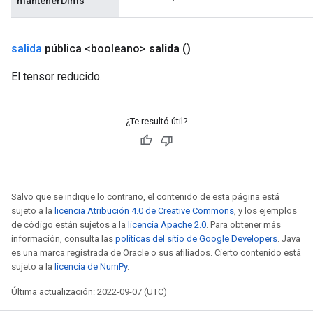
mantenerDims
salida
pública <booleano>
salida
()
El tensor reducido.
¿Te resultó útil?
Salvo que se indique lo contrario, el contenido de esta página está
sujeto a la
licencia Atribución 4.0 de Creative Commons
, y los ejemplos
de código están sujetos a la
licencia Apache 2.0
. Para obtener más
información, consulta las
políticas del sitio de Google Developers
. Java
es una marca registrada de Oracle o sus afiliados. Cierto contenido está
sujeto a la
licencia de NumPy
.
Última actualización: 2022-09-07 (UTC)