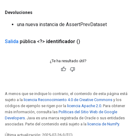
Devoluciones
una nueva instancia de AssertPrevDataset
Flush
Salida
pública <?>
identificador
()
eHandleOp
¿Te ha resultado útil?
ureSplit
A menos que se indique lo contrario, el contenido de esta página está
sujeto a la
licencia Reconocimiento 4.0 de Creative Commons
y los
códigos de ejemplo se rigen por la
licencia Apache 2.0
. Para obtener
más información, consulta las
Políticas del Sitio Web de Google
Developers
. Java es una marca registrada de Oracle o sus entidades
asociadas. Parte del contenido está sujeto a la
licencia de NumPy
.
Última actualización: 2025-07-26 (UTC).