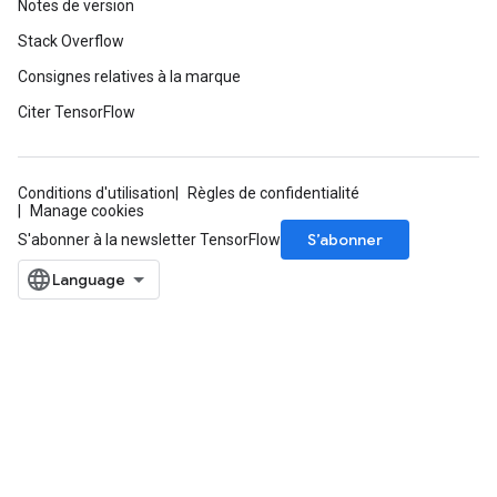
Notes de version
Stack Overflow
Consignes relatives à la marque
Citer TensorFlow
Conditions d'utilisation
Règles de confidentialité
Manage cookies
S’abonner
S'abonner à la newsletter TensorFlow