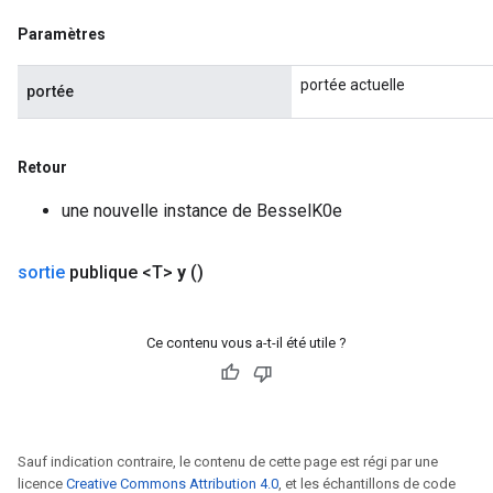
Paramètres
ureSplit
portée actuelle
portée
Retour
une nouvelle instance de BesselK0e
sortie
publique <T>
y
()
Ce contenu vous a-t-il été utile ?
Sauf indication contraire, le contenu de cette page est régi par une
licence
Creative Commons Attribution 4.0
, et les échantillons de code