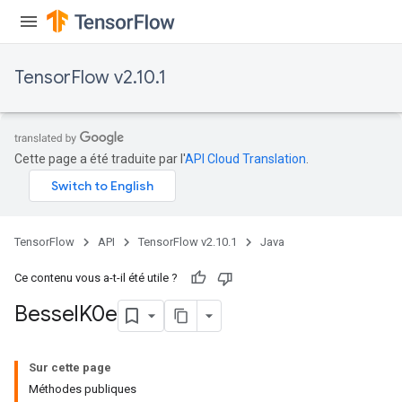
TensorFlow v2.10.1
Cette page a été traduite par l'
API Cloud Translation
.
TensorFlow
API
TensorFlow v2.10.1
Java
Ce contenu vous a-t-il été utile ?
Bessel
K0e
Sur cette page
Méthodes publiques