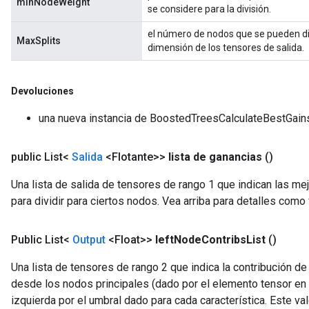
minNodeWeight
se considere para la división.
el número de nodos que se pueden divi
MaxSplits
dimensión de los tensores de salida.
Devoluciones
una nueva instancia de BoostedTreesCalculateBestGai
public List<
Salida
<Flotante>>
lista de ganancias
()
Una lista de salida de tensores de rango 1 que indican las me
para dividir para ciertos nodos. Vea arriba para detalles com
Public
List<
Output
<Float>>
left
Node
Contribs
List
()
Una lista de tensores de rango 2 que indica la contribución d
desde los nodos principales (dado por el elemento tensor en l
izquierda por el umbral dado para cada característica. Este val