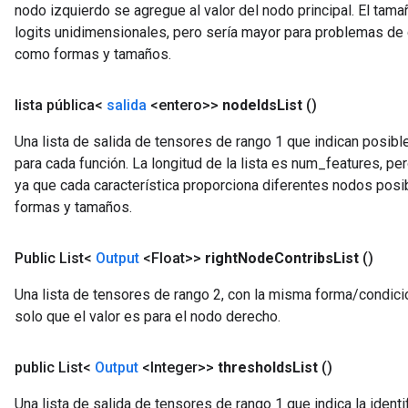
nodo izquierdo se agregue al valor del nodo principal. El tam
logits unidimensionales, pero sería mayor para problemas de c
como formas y tamaños.
lista pública<
salida
<entero>>
node
Ids
List
()
Una lista de salida de tensores de rango 1 que indican posibl
para cada función. La longitud de la lista es num_features, pe
ya que cada característica proporciona diferentes nodos posi
formas y tamaños.
Public
List<
Output
<Float>>
right
Node
Contribs
List
()
ryTensorBatch
Una lista de tensores de rango 2, con la misma forma/condici
solo que el valor es para el nodo derecho.
public List<
Output
<Integer>>
thresholds
List
()
Una lista de salida de tensores de rango 1 que indica la ident