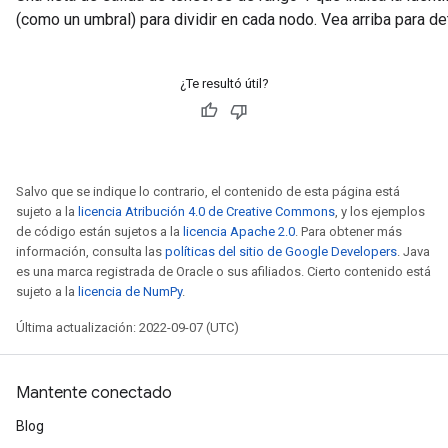
(como un umbral) para dividir en cada nodo. Vea arriba para 
¿Te resultó útil?
rBatch
Batch
Salvo que se indique lo contrario, el contenido de esta página está
sujeto a la
licencia Atribución 4.0 de Creative Commons
, y los ejemplos
atch
de código están sujetos a la
licencia Apache 2.0
. Para obtener más
información, consulta las
políticas del sitio de Google Developers
. Java
es una marca registrada de Oracle o sus afiliados. Cierto contenido está
sujeto a la
licencia de NumPy
.
Última actualización: 2022-09-07 (UTC)
Mantente conectado
Blog