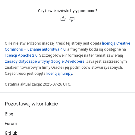
Czy te wskazówki były pomocne?
O ile nie stwierdzono inaczej, treść tej strony jest objęta
licencją Creative
Commons – uznanie autorstwa 4.0
, a fragmenty kodu są dostępne na
licencji Apache 2.0
. Szczegółowe informacje na ten temat zawierają
zasady dotyczące witryny Google Developers
. Java jest zastrzeżonym
znakiem towarowym firmy Oracle i jej podmiotów stowarzyszonych.
Część treści jest objęta
licencją numpy
.
Ostatnia aktualizacja: 2025-07-26 UTC.
Pozostawaj w kontakcie
Blog
Forum
GitHub