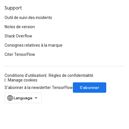
Support
Outil de suivi des incidents
Notes de version
Stack Overflow
Consignes relatives à la marque
Citer TensorFlow
Conditions d'utilisation
Règles de confidentialité
Manage cookies
S’abonner
S'abonner à la newsletter TensorFlow