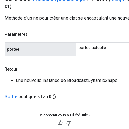
s1)
Méthode d'usine pour créer une classe encapsulant une nouv
Paramètres
portée actuelle
portée
Retour
une nouvelle instance de BroadcastDynamicShape
Sortie
publique <T>
r0
()
Ce contenu vous a-t-il été utile ?