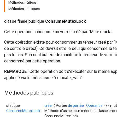
Méthodes héritées
Méthodes publiques
classe finale publique
ConsumeMutexLock
Cette opération consomme un verrou créé par `MutexLock`.
Cette opération existe pour consommer un tenseur créé par 
de contrôle direct). Ce devrait être le seul qui consomme le te
pas le cas. Son seul but est de maintenir le tenseur de verrouil
consommé par cette opération.
REMARQUE
: Cette opération doit s'exécuter sur le même app
appliqué via le mécanisme `colocate_with`.
Méthodes publiques
statique
créer
( Portée
de portée
,
Opérande
<?> mut
ConsumeMutexLock
Méthode d'usine pour créer une classe enca
ConsumeMutexLock.