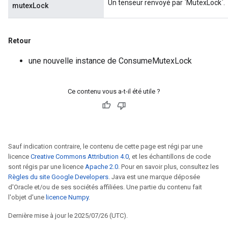
Un tenseur renvoyé par `MutexLock`.
mutexLock
Retour
une nouvelle instance de ConsumeMutexLock
Ce contenu vous a-t-il été utile ?
Sauf indication contraire, le contenu de cette page est régi par une
licence
Creative Commons Attribution 4.0
, et les échantillons de code
sont régis par une licence
Apache 2.0
. Pour en savoir plus, consultez les
Règles du site Google Developers
. Java est une marque déposée
d'Oracle et/ou de ses sociétés affiliées. Une partie du contenu fait
l'objet d'une
licence Numpy
.
ryTensorBatch
Dernière mise à jour le 2025/07/26 (UTC).
dTensorBatch