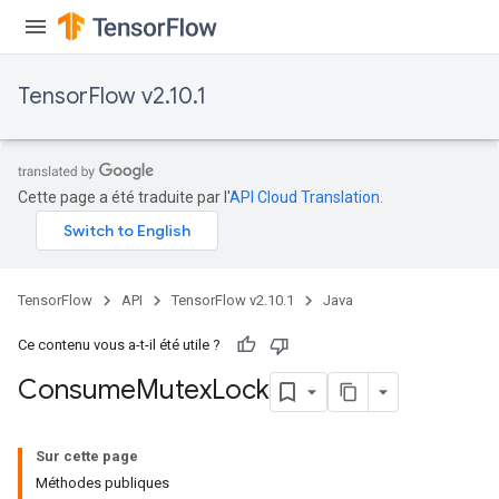
TensorFlow v2.10.1
Cette page a été traduite par l'
API Cloud Translation
.
TensorFlow
API
TensorFlow v2.10.1
Java
Ce contenu vous a-t-il été utile ?
Consume
Mutex
Lock
Sur cette page
Méthodes publiques