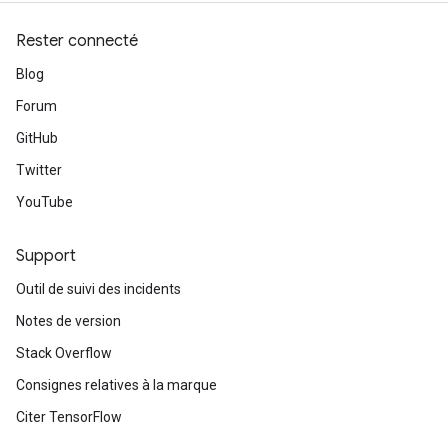
Rester connecté
Blog
Forum
GitHub
Twitter
YouTube
rBatch
Support
Outil de suivi des incidents
Batch
Notes de version
Stack Overflow
atch
Consignes relatives à la marque
Citer TensorFlow