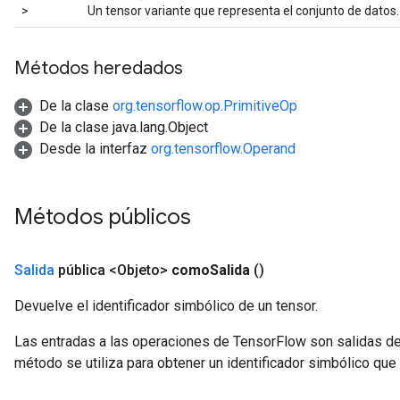
>
Un tensor variante que representa el conjunto de datos.
Métodos heredados
De la clase
org.tensorflow.op.PrimitiveOp
De la clase java.lang.Object
Desde la interfaz
org.tensorflow.Operand
Métodos públicos
Salida
pública <Objeto>
como
Salida
()
Devuelve el identificador simbólico de un tensor.
ryTensorBatch
Las entradas a las operaciones de TensorFlow son salidas de
dTensorBatch
método se utiliza para obtener un identificador simbólico que 