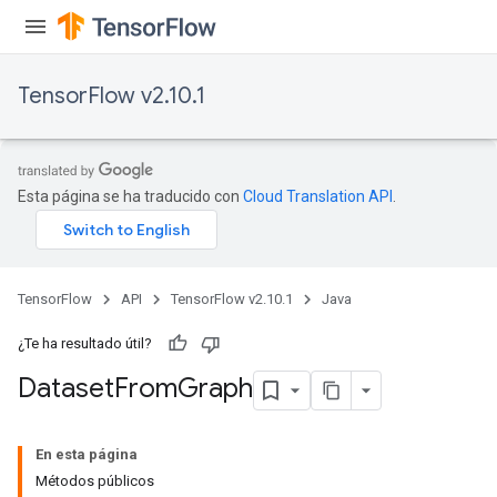
TensorFlow v2.10.1
Esta página se ha traducido con
Cloud Translation API
.
TensorFlow
API
TensorFlow v2.10.1
Java
¿Te ha resultado útil?
Dataset
From
Graph
En esta página
Métodos públicos