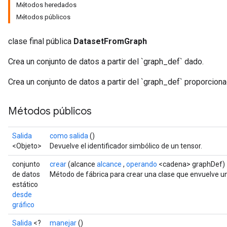
Métodos heredados
Métodos públicos
clase final pública
DatasetFromGraph
Crea un conjunto de datos a partir del `graph_def` dado.
Crea un conjunto de datos a partir del `graph_def` proporciona
Métodos públicos
Salida
como salida
()
<Objeto>
Devuelve el identificador simbólico de un tensor.
conjunto
crear
(alcance
alcance
,
operando
<cadena> graphDef)
de datos
Método de fábrica para crear una clase que envuelve 
estático
desde
gráfico
Salida
<?
manejar
()